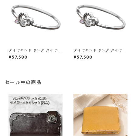
ダイヤモンド リング ダイヤ ア
ダイヤモンド リング ダイヤ ア
イスブルーダイヤ 合計0.06ct
イスブルーダイヤ 合計0.06ct
¥57,580
¥57,580
10.5号 プラチナ Pt950 ハート
11号 プラチナ Pt950 ハートモ
モチーフ 指輪 ダイヤリング 鑑
チーフ 指輪 ダイヤリング 鑑別
別カード付き ジュエリー アク
カード付き ジュエリー アクセ
セサリー レディース
サリー レディース
セール中の商品