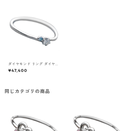
ダイヤモンド リング ダイヤ＆
アイスブルーダイヤ 合計0.06
¥47,400
ct 11.5号 プラチナ Pt950 指輪
ダイヤリング 鑑別カード付き
ジュエリー アクセサリー レデ
ィース
同じカテゴリの商品