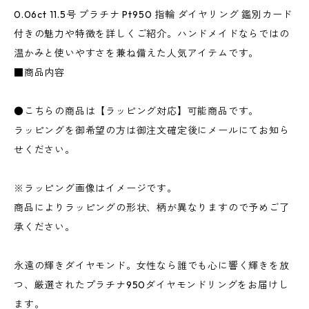
0.06ct 11.5号 プラチナ Pt950 指輪 ダイヤリング 鑑別カード
付きの魅力や特徴を詳しくご紹介。ハンドメイドならではの
温かみと使いやすさを兼ね備えた人気アイテムです。
■商品内容
●こちらの商品は【ラッピング対応】可能商品です。
ラッピングを御希望の方は御注文確定後にメールにてお知ら
せください。
※ラッピング画像はイメージです。
商品によりラッピングの形状、柄が異なりますので予めご了
承ください。
永遠の輝きダイヤモンド。女性なら誰でも心に響く輝きを放
つ、厳選されたプラチナ950ダイヤモンドリングをお届けし
ます。