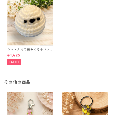
シマエナガの編みぐるみ（ノ
ーマル）
¥1,425
5%OFF
その他の商品