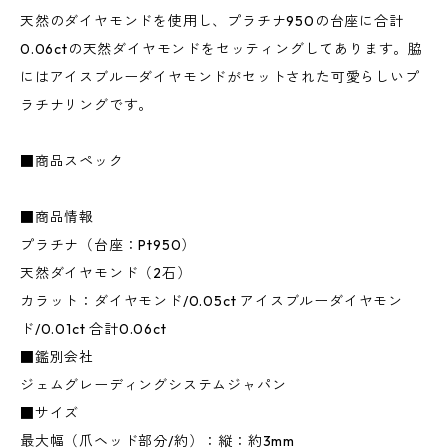
天然のダイヤモンドを使用し、プラチナ950の台座に合計
0.06ctの天然ダイヤモンドをセッティングしてあります。脇
にはアイスブルーダイヤモンドがセットされた可愛らしいプ
ラチナリングです。
■商品スペック
■商品情報
プラチナ（台座：Pt950）
天然ダイヤモンド（2石）
カラット：ダイヤモンド/0.05ct アイスブルーダイヤモン
ド/0.01ct 合計0.06ct
■鑑別会社
ジェムグレーディングシステムジャパン
■サイズ
最大幅（爪ヘッド部分/約）：縦：約3mm