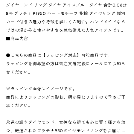
ダイヤモンド リング ダイヤ アイスブルーダイヤ 合計0.06ct
8号 プラチナ Pt950 ハートモチーフ 指輪 ダイヤリング 鑑別
カード付きの魅力や特徴を詳しくご紹介。ハンドメイドなら
ではの温かみと使いやすさを兼ね備えた人気アイテムです。
■商品内容
●こちらの商品は【ラッピング対応】可能商品です。
ラッピングを御希望の方は御注文確定後にメールにてお知ら
せください。
※ラッピング画像はイメージです。
商品によりラッピングの形状、柄が異なりますので予めご了
承ください。
永遠の輝きダイヤモンド。女性なら誰でも心に響く輝きを放
つ、厳選されたプラチナ950ダイヤモンドリングをお届けし