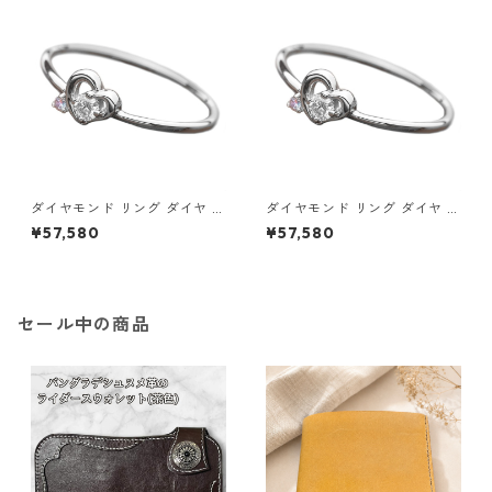
セサリー レディース
セサリー レディース
ダイヤモンド リング ダイヤ ア
ダイヤモンド リング ダイヤ ア
イスブルーダイヤ 合計0.06ct
イスブルーダイヤ 合計0.06ct
¥57,580
¥57,580
10.5号 プラチナ Pt950 ハート
11号 プラチナ Pt950 ハートモ
モチーフ 指輪 ダイヤリング 鑑
チーフ 指輪 ダイヤリング 鑑別
別カード付き ジュエリー アク
カード付き ジュエリー アクセ
セサリー レディース
サリー レディース
セール中の商品