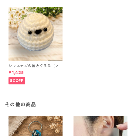
シマエナガの編みぐるみ（ノ
ーマル）
¥1,425
5%OFF
その他の商品