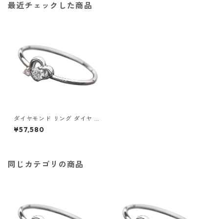
最近チェックした商品
ダイヤモンド リング ダイヤ ア
イスブルーダイヤ 合計0.06ct
¥57,580
8号 プラチナ Pt950 ハートモ
チーフ 指輪 ダイヤリング 鑑別
カード付き ジュエリー アクセ
サリー レディース
同じカテゴリの商品