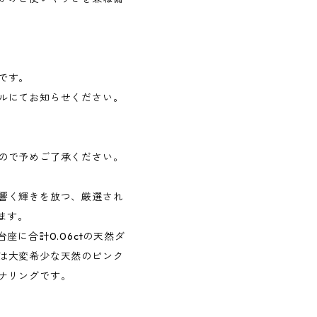
です。
ルにてお知らせください。
ので予めご了承ください。
響く輝きを放つ、厳選され
ます。
座に合計0.06ctの天然ダ
は大変希少な天然のピンク
ナリングです。