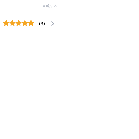
通報する
(3)