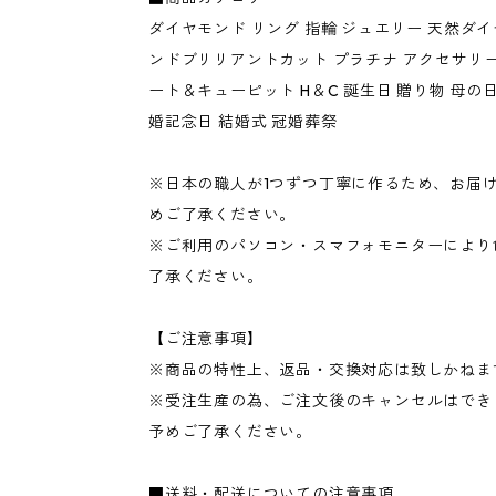
ダイヤモンド リング 指輪 ジュエリー 天然ダイ
ンドブリリアントカット プラチナ アクセサリー 通
ート＆キューピット H＆C 誕生日 贈り物 母の
婚記念日 結婚式 冠婚葬祭
※日本の職人が1つずつ丁寧に作るため、お届け
めご了承ください。
※ご利用のパソコン・スマフォモニターにより
了承ください。
【ご注意事項】
※商品の特性上、返品・交換対応は致しかねま
※受注生産の為、ご注文後のキャンセルはでき
予めご了承ください。
■送料・配送についての注意事項