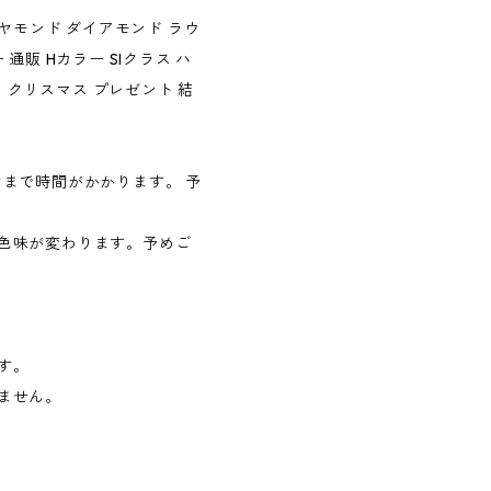
ヤモンド ダイアモンド ラウ
販 Hカラー SIクラス ハ
日 クリスマス プレゼント 結
まで時間がかかります。 予
色味が変わります。予めご
す。
ません。