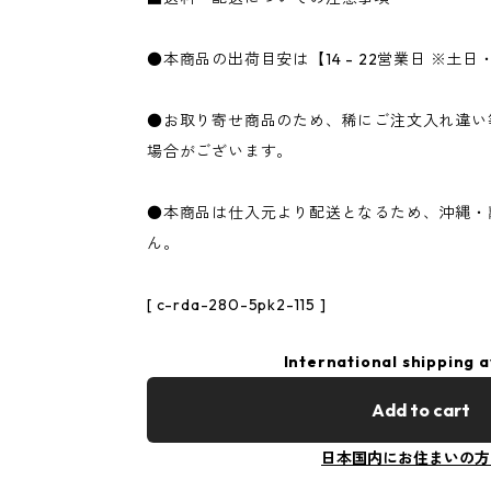
●本商品の出荷目安は【14 - 22営業日 ※土
●お取り寄せ商品のため、稀にご注文入れ違い
場合がございます。
●本商品は仕入元より配送となるため、沖縄・
ん。
[ c-rda-280-5pk2-115 ]
International shipping a
Add to cart
日本国内にお住まいの方