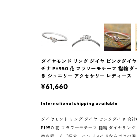
ダイヤモンド リング ダイヤ ピンクダイヤ 合計
チナ Pt950 花 フラワーモチーフ 指輪
き ジュエリー アクセサリー レディース
¥61,660
International shipping available
ダイヤモンド リング ダイヤ ピンクダイヤ 合計0.0
Pt950 花 フラワーモチーフ 指輪 ダイヤリ
徴を詳しくご紹介。ハンドメイドならではの温