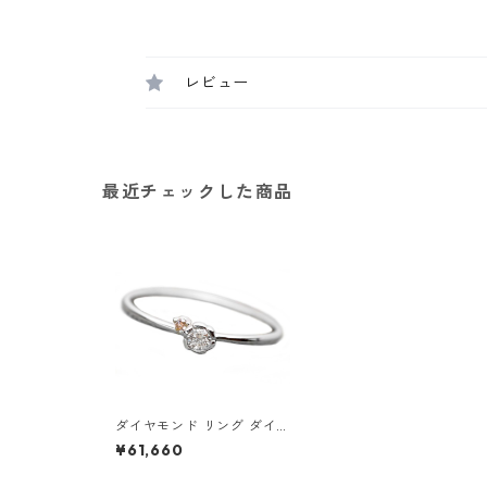
レビュー
最近チェックした商品
ダイヤモンド リング ダイヤ
ピンクダイヤ 合計0.06ct 1
¥61,660
1.5号 プラチナ Pt950 花 フ
ラワーモチーフ 指輪 ダイヤ