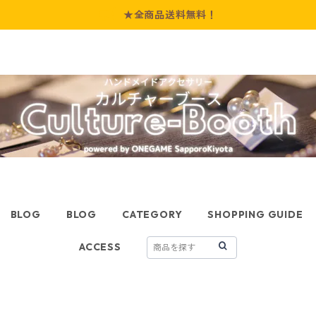
★全商品送料無料！
BLOG
BLOG
CATEGORY
SHOPPING GUIDE
ACCESS