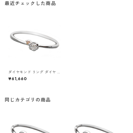
最近チェックした商品
ダイヤモンド リング ダイヤ ピ
ンクダイヤ 合計0.06ct 12号
¥61,660
プラチナ Pt950 花 フラワーモ
チーフ 指輪 ダイヤリング 鑑別
カード付き ジュエリー アクセ
サリー レディース
同じカテゴリの商品