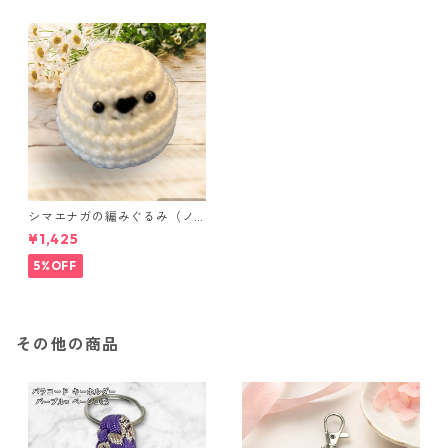
シマエナガの編みぐるみ（ノ
ーマル）
¥1,425
5%OFF
その他の商品