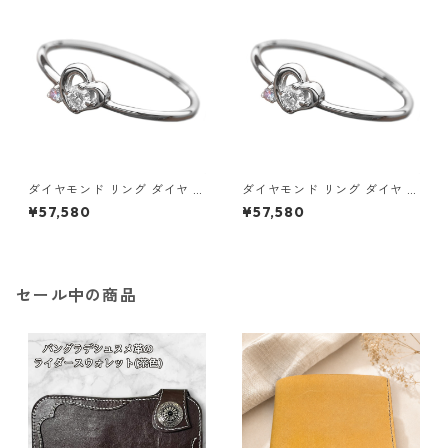
セサリー レディース
セサリー レディース
ダイヤモンド リング ダイヤ ア
ダイヤモンド リング ダイヤ ア
イスブルーダイヤ 合計0.06ct
イスブルーダイヤ 合計0.06ct
¥57,580
¥57,580
10.5号 プラチナ Pt950 ハート
11号 プラチナ Pt950 ハートモ
モチーフ 指輪 ダイヤリング 鑑
チーフ 指輪 ダイヤリング 鑑別
別カード付き ジュエリー アク
カード付き ジュエリー アクセ
セサリー レディース
サリー レディース
セール中の商品