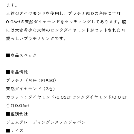
ます。
天然のダイヤモンドを使用し、プラチナ950の台座に合計
0.06ctの天然ダイヤモンドをセッティングしてあります。脇
には大変希少な天然のピンクダイヤモンドがセットされた可
愛らしいプラチナリングです。
■商品スペック
■商品情報
プラチナ（台座：Pt950）
天然ダイヤモンド（2石）
カラット：ダイヤモンド/0.05ct ピンクダイヤモンド/0.01ct
合計0.06ct
■鑑別会社
ジェムグレーディングシステムジャパン
■サイズ