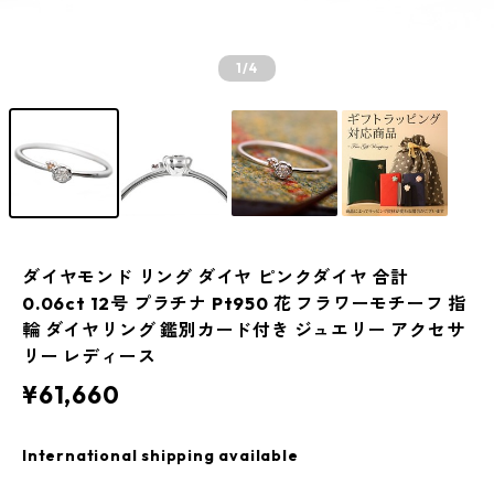
1
/4
ダイヤモンド リング ダイヤ ピンクダイヤ 合計
0.06ct 12号 プラチナ Pt950 花 フラワーモチーフ 指
輪 ダイヤリング 鑑別カード付き ジュエリー アクセサ
リー レディース
¥61,660
International shipping available