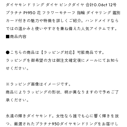
ダイヤモンド リング ダイヤ ピンクダイヤ 合計0.06ct 12号
プラチナ Pt950 花 フラワーモチーフ 指輪 ダイヤリング 鑑別
カード付きの魅力や特徴を詳しくご紹介。ハンドメイドなら
ではの温かみと使いやすさを兼ね備えた人気アイテムです。
■商品内容
●こちらの商品は【ラッピング対応】可能商品です。
ラッピングを御希望の方は御注文確定後にメールにてお知ら
せください。
※ラッピング画像はイメージです。
商品によりラッピングの形状、柄が異なりますので予めご了
承ください。
永遠の輝きダイヤモンド。女性なら誰でも心に響く輝きを放
つ、厳選されたプラチナ950ダイヤモンドリングをお届けし