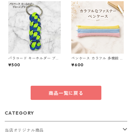
パラコード キーホルダー ブル
ペンケース カラフル 多機能 筆
ー グリーン 編み込み s33
箱 ファスナー6本 s10
¥500
¥600
商品一覧に戻る
CATEGORY
当店オリジナル商品