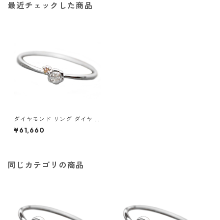
最近チェックした商品
ダイヤモンド リング ダイヤ ピ
ンクダイヤ 合計0.06ct 12.5号
¥61,660
プラチナ Pt950 花 フラワーモ
チーフ 指輪 ダイヤリング 鑑別
カード付き ジュエリー アクセ
サリー レディース
同じカテゴリの商品