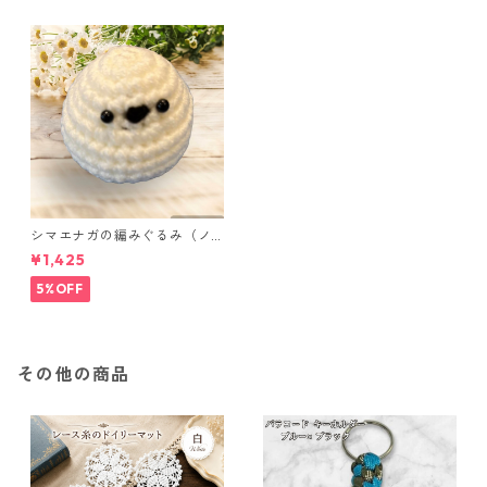
シマエナガの編みぐるみ（ノ
ーマル）
¥1,425
5%OFF
その他の商品