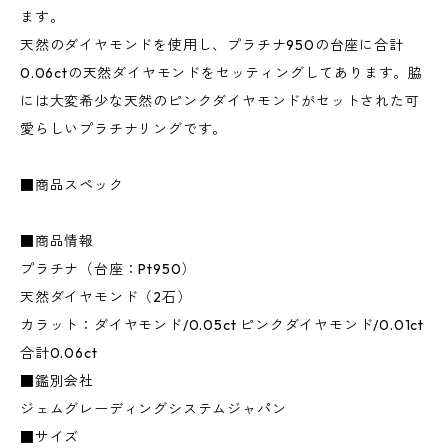
ます。
天然のダイヤモンドを使用し、プラチナ950の台座に合計
0.06ctの天然ダイヤモンドをセッティングしてあります。脇
には大変希少な天然のピンクダイヤモンドがセットされた可
愛らしいプラチナリングです。
■商品スペック
■商品情報
プラチナ（台座：Pt950）
天然ダイヤモンド（2石）
カラット：ダイヤモンド/0.05ct ピンクダイヤモンド/0.01ct
合計0.06ct
■鑑別会社
ジェムグレーディングシステムジャパン
■サイズ