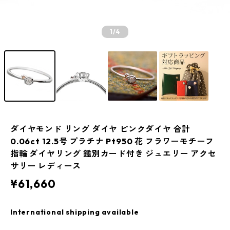
1
/4
ダイヤモンド リング ダイヤ ピンクダイヤ 合計
0.06ct 12.5号 プラチナ Pt950 花 フラワーモチーフ
指輪 ダイヤリング 鑑別カード付き ジュエリー アクセ
サリー レディース
¥61,660
International shipping available