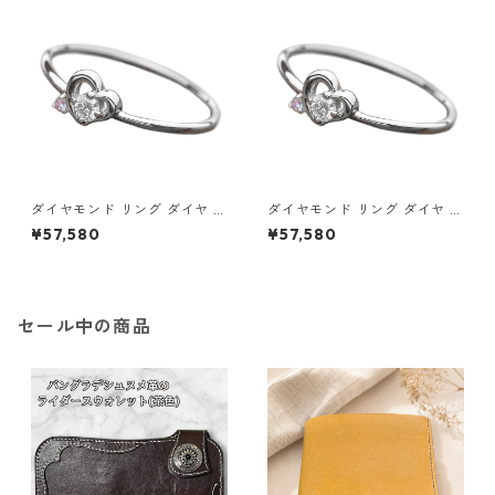
セサリー レディース
セサリー レディース
ダイヤモンド リング ダイヤ ア
ダイヤモンド リング ダイヤ ア
イスブルーダイヤ 合計0.06ct
イスブルーダイヤ 合計0.06ct
¥57,580
¥57,580
10.5号 プラチナ Pt950 ハート
11号 プラチナ Pt950 ハートモ
モチーフ 指輪 ダイヤリング 鑑
チーフ 指輪 ダイヤリング 鑑別
別カード付き ジュエリー アク
カード付き ジュエリー アクセ
セサリー レディース
サリー レディース
セール中の商品