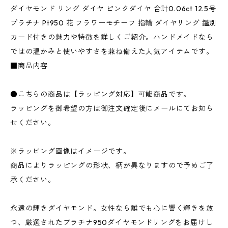
ダイヤモンド リング ダイヤ ピンクダイヤ 合計0.06ct 12.5号
プラチナ Pt950 花 フラワーモチーフ 指輪 ダイヤリング 鑑別
カード付きの魅力や特徴を詳しくご紹介。ハンドメイドなら
ではの温かみと使いやすさを兼ね備えた人気アイテムです。
■商品内容
●こちらの商品は【ラッピング対応】可能商品です。
ラッピングを御希望の方は御注文確定後にメールにてお知ら
せください。
※ラッピング画像はイメージです。
商品によりラッピングの形状、柄が異なりますので予めご了
承ください。
永遠の輝きダイヤモンド。女性なら誰でも心に響く輝きを放
つ、厳選されたプラチナ950ダイヤモンドリングをお届けし