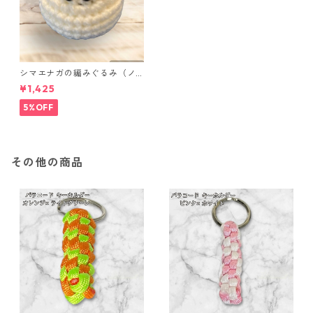
シマエナガの編みぐるみ（ノ
ーマル）
¥1,425
5%OFF
その他の商品