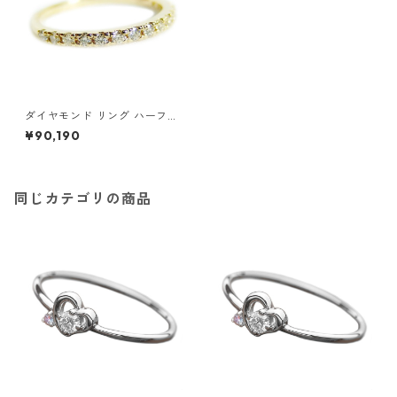
ダイヤモンド リング ハーフエ
タニティ 0.2ct 8号 K18イエロ
¥90,190
ーゴールド 0.2カラット エタ
ニティリング 指輪 鑑別カード
付き ジュエリー アクセサリー
レディース
同じカテゴリの商品