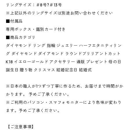
リングサイズ：＃8号?＃13号
※上記以外のリングサイズは別途お問い合わせください
■付属品
専用ボックス・鑑別カード付き
■商品カテゴリ
ダイヤモンド リング 指輪 ジュエリー ハーフエタニティリン
グ ダイヤモンド ダイアモンド ラウンドブリリアントカット
K18 イエローゴールド アクセサリー 通販 プレゼント 母の日
誕生日 贈り物 クリスマス 結婚記念日 結婚式
※日本の職人が1つずつ丁寧に作るため、お届けまで時間がか
かります。 予めご了承ください。
※ご利用のパソコン・スマフォモニターにより色味が変わり
ます。予めご了承ください。
【ご注意事項】