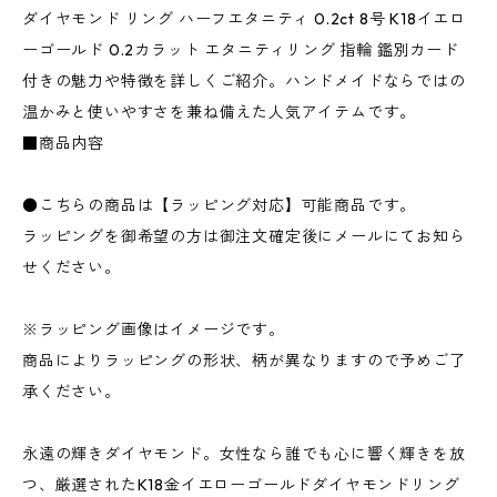
ダイヤモンド リング ハーフエタニティ 0.2ct 8号 K18イエロ
ーゴールド 0.2カラット エタニティリング 指輪 鑑別カード
付きの魅力や特徴を詳しくご紹介。ハンドメイドならではの
温かみと使いやすさを兼ね備えた人気アイテムです。
■商品内容
●こちらの商品は【ラッピング対応】可能商品です。
ラッピングを御希望の方は御注文確定後にメールにてお知ら
せください。
※ラッピング画像はイメージです。
商品によりラッピングの形状、柄が異なりますので予めご了
承ください。
永遠の輝きダイヤモンド。女性なら誰でも心に響く輝きを放
つ、厳選されたK18金イエローゴールドダイヤモンドリング