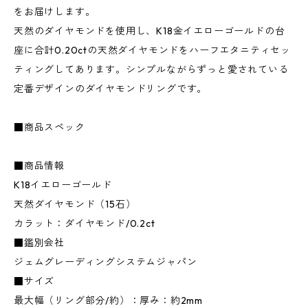
をお届けします。
天然のダイヤモンドを使用し、K18金イエローゴールドの台
座に合計0.20ctの天然ダイヤモンドをハーフエタニティセッ
ティングしてあります。シンプルながらずっと愛されている
定番デザインのダイヤモンドリングです。
■商品スペック
■商品情報
K18イエローゴールド
天然ダイヤモンド（15石）
カラット：ダイヤモンド/0.2ct
■鑑別会社
ジェムグレーディングシステムジャパン
■サイズ
最大幅（リング部分/約）：厚み：約2mm