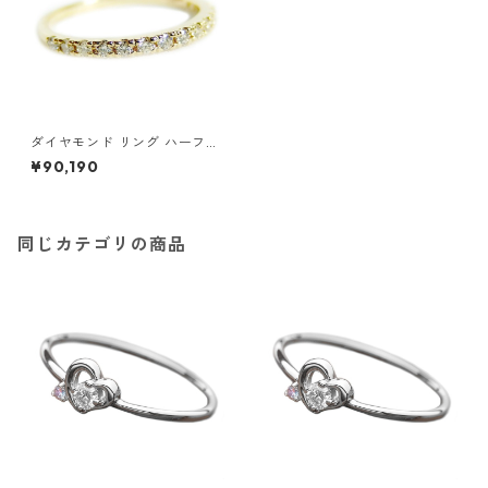
ダイヤモンド リング ハーフエ
タニティ 0.2ct 10号 K18イエ
¥90,190
ローゴールド 0.2カラット エ
タニティリング 指輪 鑑別カー
ド付き ジュエリー アクセサリ
ー レディース
同じカテゴリの商品