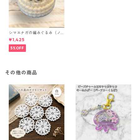
シマエナガの編みぐるみ（ノ
ーマル）
¥1,425
5%OFF
その他の商品