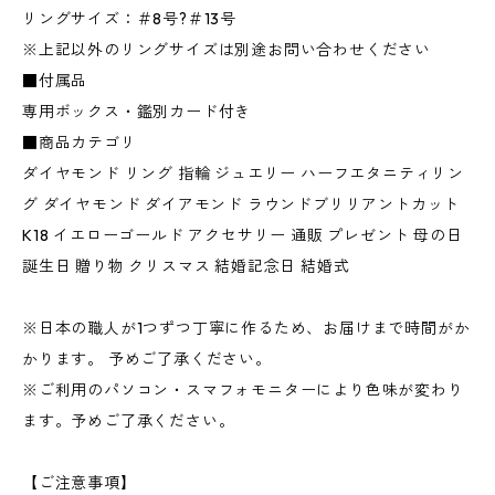
リングサイズ：＃8号?＃13号
※上記以外のリングサイズは別途お問い合わせください
■付属品
専用ボックス・鑑別カード付き
■商品カテゴリ
ダイヤモンド リング 指輪 ジュエリー ハーフエタニティリン
グ ダイヤモンド ダイアモンド ラウンドブリリアントカット
K18 イエローゴールド アクセサリー 通販 プレゼント 母の日
誕生日 贈り物 クリスマス 結婚記念日 結婚式
※日本の職人が1つずつ丁寧に作るため、お届けまで時間がか
かります。 予めご了承ください。
※ご利用のパソコン・スマフォモニターにより色味が変わり
ます。予めご了承ください。
【ご注意事項】