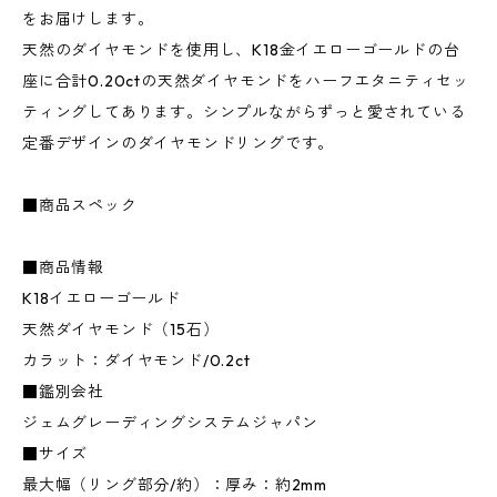
をお届けします。
天然のダイヤモンドを使用し、K18金イエローゴールドの台
座に合計0.20ctの天然ダイヤモンドをハーフエタニティセッ
ティングしてあります。シンプルながらずっと愛されている
定番デザインのダイヤモンドリングです。
■商品スペック
■商品情報
K18イエローゴールド
天然ダイヤモンド（15石）
カラット：ダイヤモンド/0.2ct
■鑑別会社
ジェムグレーディングシステムジャパン
■サイズ
最大幅（リング部分/約）：厚み：約2mm