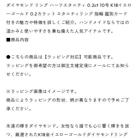
ダイヤモンド リング ハーフエタニティ 0.2ct 10号 K18イエロ
ーゴールド 0.2カラット エタニティリング 指輪 鑑別カード
付きの魅力や特徴を詳しくご紹介。ハンドメイドならではの
温かみと使いやすさを兼ね備えた人気アイテムです。
■商品内容
●こちらの商品は【ラッピング対応】可能商品です。
ラッピングを御希望の方は御注文確定後にメールにてお知ら
せください。
※ラッピング画像はイメージです。
商品によりラッピングの形状、柄が異なりますので予めご了
承ください。
永遠の輝きダイヤモンド。女性なら誰でも心に響く輝きを放
つ、厳選されたK18金イエローゴールドダイヤモンドリング