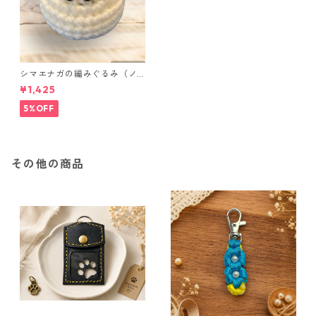
シマエナガの編みぐるみ（ノ
ーマル）
¥1,425
5%OFF
その他の商品