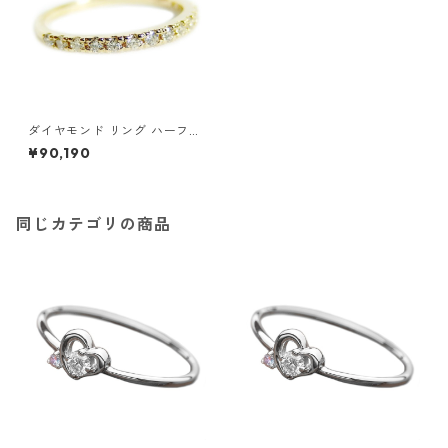
ダイヤモンド リング ハーフエ
タニティ 0.2ct 10.5号 K18イ
¥90,190
エローゴールド 0.2カラット
エタニティリング 指輪 鑑別カ
ード付き ジュエリー アクセサ
リー レディース
同じカテゴリの商品