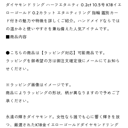
ダイヤモンド リング ハーフエタニティ 0.2ct 10.5号 K18イエ
ローゴールド 0.2カラット エタニティリング 指輪 鑑別カー
ド付きの魅力や特徴を詳しくご紹介。ハンドメイドならでは
の温かみと使いやすさを兼ね備えた人気アイテムです。
■商品内容
●こちらの商品は【ラッピング対応】可能商品です。
ラッピングを御希望の方は御注文確定後にメールにてお知ら
せください。
※ラッピング画像はイメージです。
商品によりラッピングの形状、柄が異なりますので予めご了
承ください。
永遠の輝きダイヤモンド。女性なら誰でも心に響く輝きを放
つ、厳選されたK18金イエローゴールドダイヤモンドリング