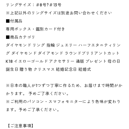
リングサイズ：＃8号?＃13号
※上記以外のリングサイズは別途お問い合わせください
■付属品
専用ボックス・鑑別カード付き
■商品カテゴリ
ダイヤモンド リング 指輪 ジュエリー ハーフエタニティリン
グ ダイヤモンド ダイアモンド ラウンドブリリアントカット
K18 イエローゴールド アクセサリー 通販 プレゼント 母の日
誕生日 贈り物 クリスマス 結婚記念日 結婚式
※日本の職人が1つずつ丁寧に作るため、お届けまで時間がか
かります。 予めご了承ください。
※ご利用のパソコン・スマフォモニターにより色味が変わり
ます。予めご了承ください。
【ご注意事項】