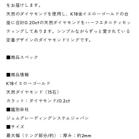
をお届けします。
天然のダイヤモンドを使用し、K18金イエローゴールドの台
座に合計0.20ctの天然ダイヤモンドをハーフエタニティセッ
ティングしてあります。シンプルながらずっと愛されている
定番デザインのダイヤモンドリングです。
■商品スペック
■商品情報
K18イエローゴールド
天然ダイヤモンド（15石）
カラット：ダイヤモンド/0.2ct
■鑑別会社
ジェムグレーディングシステムジャパン
■サイズ
最大幅（リング部分/約）：厚み：約2mm