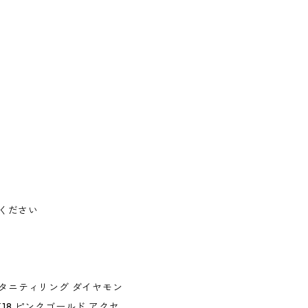
ください
エタニティリング ダイヤモン
18 ピンクゴールド アクセ