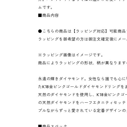
ムです。
■商品内容
●こちらの商品は【ラッピング対応】可能商品
ラッピングを御希望の方は御注文確定後にメー
※ラッピング画像はイメージです。
商品によりラッピングの形状、柄が異なります
永遠の輝きダイヤモンド。女性なら誰でも心に
たK18金ピンクゴールドダイヤモンドリングを
天然のダイヤモンドを使用し、K18金ピンクゴー
の天然ダイヤモンドをハーフエタニティセッテ
プルながらずっと愛されている定番デザインの
■商品スペック