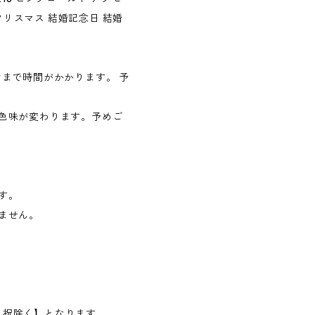
クリスマス 結婚記念日 結婚
まで時間がかかります。 予
色味が変わります。予めご
す。
ません。
日・祝除く】となります。