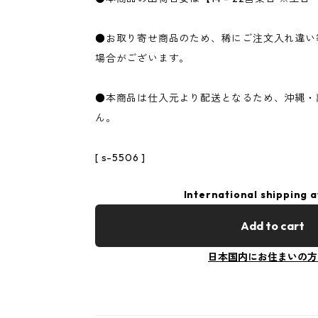
●お取り寄せ商品のため、稀にご注文入れ違い
場合がございます。
●本商品は仕入元より配送となるため、沖縄・
ん。
[ s-5506 ]
International shipping a
Add to cart
日本国内にお住まいの方