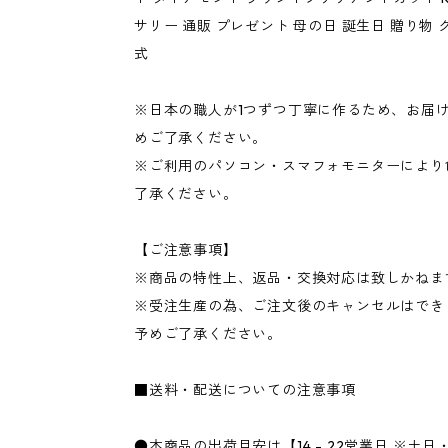
サリー 通販 プレゼント 母の日 誕生日 贈り物 
式
※日本の職人が1つずつ丁寧に作るため、お届け
めご了承ください。
※ご利用のパソコン・スマフォモニターにより
了承ください。
【ご注意事項】
※商品の特性上、返品・交換対応は致しかねま
※受注生産の為、ご注文後のキャンセルはでき
予めご了承ください。
■送料・配送についての注意事項
●本商品の出荷目安は【14 - 22営業日 ※土