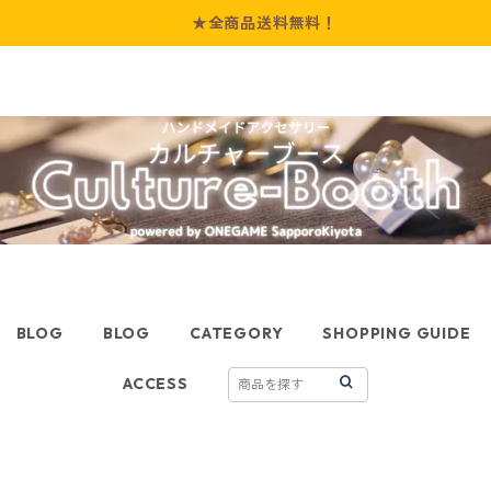
★全商品送料無料！
BLOG
BLOG
CATEGORY
SHOPPING GUIDE
ACCESS