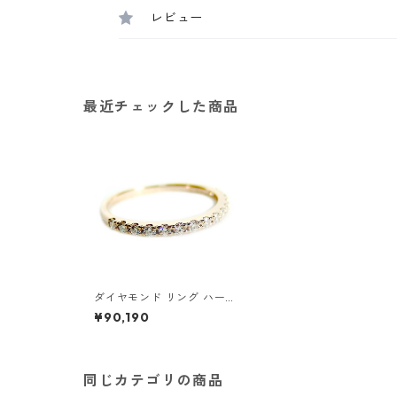
レビュー
最近チェックした商品
ダイヤモンド リング ハーフ
エタニティ 0.2ct 8号 K18
¥90,190
ピンクゴールド 0.2カラッ
ト エタニティリング 指輪
鑑別カード付き ジュエリー
アクセサリー レディース
同じカテゴリの商品