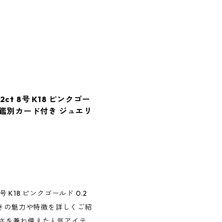
t 8号 K18 ピンクゴー
輪 鑑別カード付き ジュエリ
 K18 ピンクゴールド 0.2
付きの魅力や特徴を詳しくご紹
さを兼ね備えた人気アイテ