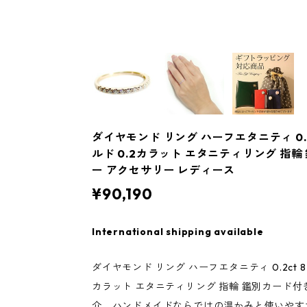
ダイヤモンド リング ハーフエタニティ 0.2c
ルド 0.2カラット エタニティリング 指
ー アクセサリー レディース
¥90,190
International shipping available
ダイヤモンド リング ハーフエタニティ 0.2ct 8号
カラット エタニティリング 指輪 鑑別カード
介。ハンドメイドならではの温かみと使いやす