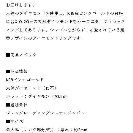
お届けします。
天然のダイヤモンドを使用し、K18金ピンクゴールドの台座
に合計0.20ctの天然ダイヤモンドをハーフエタニティセッテ
ィングしてあります。シンプルながらずっと愛されている定
番デザインのダイヤモンドリングです。
■商品スペック
■商品情報
K18ピンクゴールド
天然ダイヤモンド（15石）
カラット：ダイヤモンド/0.2ct
■鑑別会社
ジェムグレーディングシステムジャパン
■サイズ
最大幅（リング部分/約）：厚み：約2mm