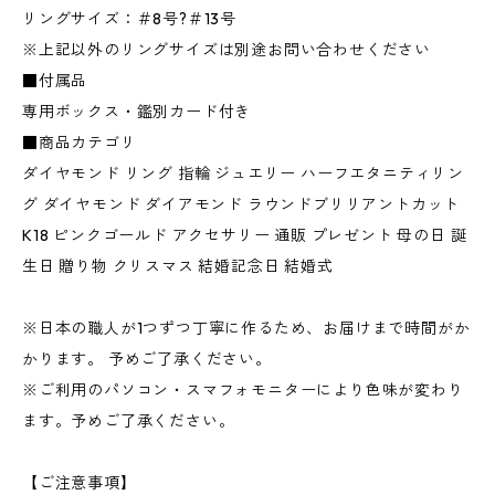
リングサイズ：＃8号?＃13号
※上記以外のリングサイズは別途お問い合わせください
■付属品
専用ボックス・鑑別カード付き
■商品カテゴリ
ダイヤモンド リング 指輪 ジュエリー ハーフエタニティリン
グ ダイヤモンド ダイアモンド ラウンドブリリアントカット
K18 ピンクゴールド アクセサリー 通販 プレゼント 母の日 誕
生日 贈り物 クリスマス 結婚記念日 結婚式
※日本の職人が1つずつ丁寧に作るため、お届けまで時間がか
かります。 予めご了承ください。
※ご利用のパソコン・スマフォモニターにより色味が変わり
ます。予めご了承ください。
【ご注意事項】