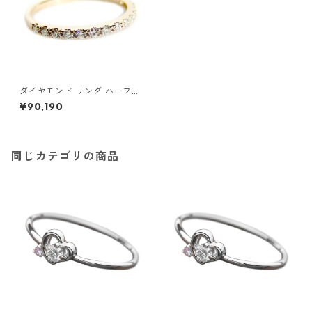
ダイヤモンド リング ハーフエ
タニティ 0.2ct 9号 K18 ピン
¥90,190
クゴールド 0.2カラット エタ
ニティリング 指輪 鑑別カード
付き ジュエリー アクセサリー
レディース
同じカテゴリの商品