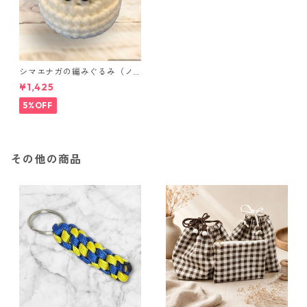
シマエナガの編みぐるみ（ノ
ーマル）
¥1,425
5%OFF
その他の商品