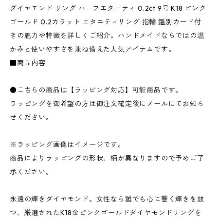
ダイヤモンド リング ハーフエタニティ 0.2ct 9号 K18 ピンク
ゴールド 0.2カラット エタニティリング 指輪 鑑別カード付
きの魅力や特徴を詳しくご紹介。ハンドメイドならではの温
かみと使いやすさを兼ね備えた人気アイテムです。
■商品内容
●こちらの商品は【ラッピング対応】可能商品です。
ラッピングを御希望の方は御注文確定後にメールにてお知ら
せください。
※ラッピング画像はイメージです。
商品によりラッピングの形状、柄が異なりますので予めご了
承ください。
永遠の輝きダイヤモンド。女性なら誰でも心に響く輝きを放
つ、厳選されたK18金ピンクゴールドダイヤモンドリングを