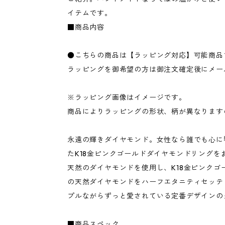
イテムです。
■商品内容
●こちらの商品は【ラッピング対応】可能商品
ラッピングを御希望の方は御注文確定後にメー
※ラッピング画像はイメージです。
商品によりラッピングの形状、柄が異なります
永遠の輝きダイヤモンド。女性なら誰でも心に
たK18金ピンクゴールドダイヤモンドリングを
天然のダイヤモンドを使用し、K18金ピンクゴー
の天然ダイヤモンドをハーフエタニティセッテ
プルながらずっと愛されている定番デザインの
■商品スペック