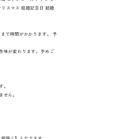
クリスマス 結婚記念日 結婚
まで時間がかかります。 予
色味が変わります。予めご
す。
ません。
日・祝除く】となります。