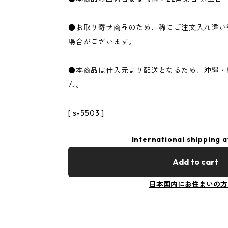
●お取り寄せ商品のため、稀にご注文入れ違い
場合がございます。
●本商品は仕入元より配送となるため、沖縄・
ん。
[ s-5503 ]
International shipping a
Add to cart
日本国内にお住まいの方