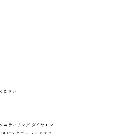
ください
エタニティリング ダイヤモン
18 ピンクゴールド アクセ