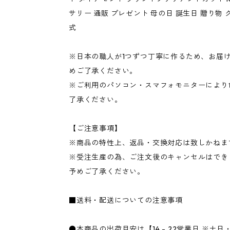
サリー 通販 プレゼント 母の日 誕生日 贈り物 
式
※日本の職人が1つずつ丁寧に作るため、お届け
めご了承ください。
※ご利用のパソコン・スマフォモニターにより
了承ください。
【ご注意事項】
※商品の特性上、返品・交換対応は致しかねま
※受注生産の為、ご注文後のキャンセルはでき
予めご了承ください。
■送料・配送についての注意事項
●本商品の出荷目安は【14 - 22営業日 ※土