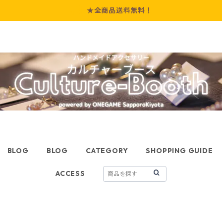
★全商品送料無料！
BLOG
BLOG
CATEGORY
SHOPPING GUIDE
ACCESS