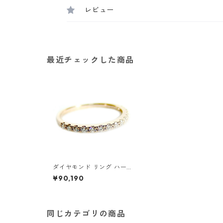
レビュー
最近チェックした商品
ダイヤモンド リング ハーフ
エタニティ 0.2ct 9.5号 K18
¥90,190
ピンクゴールド 0.2カラッ
ト エタニティリング 指輪
鑑別カード付き ジュエリー
アクセサリー レディース
同じカテゴリの商品