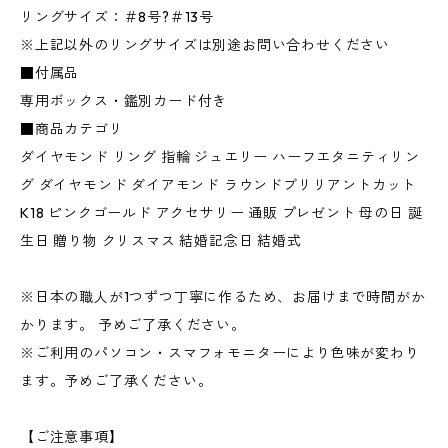
リングサイズ：＃8号?＃13号
※上記以外のリングサイズは別途お問い合わせください
■付属品
専用ボックス・鑑別カード付き
■商品カテゴリ
ダイヤモンド リング 指輪 ジュエリー ハーフエタニティリン
グ ダイヤモンド ダイアモンド ラウンドブリリアントカット
K18 ピンクゴールド アクセサリー 通販 プレゼント 母の日 誕
生日 贈り物 クリスマス 結婚記念日 結婚式
※日本の職人が1つずつ丁寧に作るため、お届けまで時間がか
かります。 予めご了承ください。
※ご利用のパソコン・スマフォモニターにより色味が変わり
ます。予めご了承ください。
【ご注意事項】