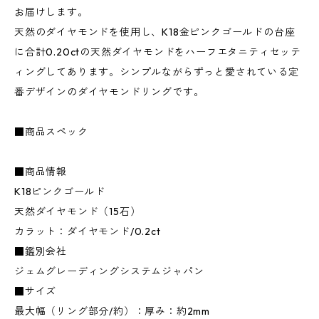
お届けします。
天然のダイヤモンドを使用し、K18金ピンクゴールドの台座
に合計0.20ctの天然ダイヤモンドをハーフエタニティセッテ
ィングしてあります。シンプルながらずっと愛されている定
番デザインのダイヤモンドリングです。
■商品スペック
■商品情報
K18ピンクゴールド
天然ダイヤモンド（15石）
カラット：ダイヤモンド/0.2ct
■鑑別会社
ジェムグレーディングシステムジャパン
■サイズ
最大幅（リング部分/約）：厚み：約2mm