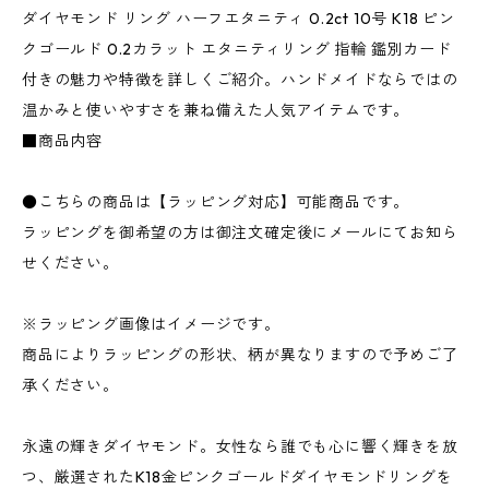
ダイヤモンド リング ハーフエタニティ 0.2ct 10号 K18 ピン
クゴールド 0.2カラット エタニティリング 指輪 鑑別カード
付きの魅力や特徴を詳しくご紹介。ハンドメイドならではの
温かみと使いやすさを兼ね備えた人気アイテムです。
■商品内容
●こちらの商品は【ラッピング対応】可能商品です。
ラッピングを御希望の方は御注文確定後にメールにてお知ら
せください。
※ラッピング画像はイメージです。
商品によりラッピングの形状、柄が異なりますので予めご了
承ください。
永遠の輝きダイヤモンド。女性なら誰でも心に響く輝きを放
つ、厳選されたK18金ピンクゴールドダイヤモンドリングを