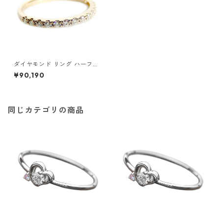
ダイヤモンド リング ハーフエ
タニティ 0.2ct 10号 K18 ピン
¥90,190
クゴールド 0.2カラット エタ
ニティリング 指輪 鑑別カード
付き ジュエリー アクセサリー
レディース
同じカテゴリの商品