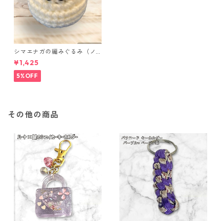
シマエナガの編みぐるみ（ノ
ーマル）
¥1,425
5%OFF
その他の商品