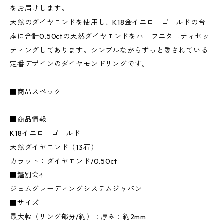
をお届けします。
天然のダイヤモンドを使用し、K18金イエローゴールドの台
座に合計0.50ctの天然ダイヤモンドをハーフエタニティセッ
ティングしてあります。シンプルながらずっと愛されている
定番デザインのダイヤモンドリングです。
■商品スペック
■商品情報
K18イエローゴールド
天然ダイヤモンド（13石）
カラット：ダイヤモンド/0.50ct
■鑑別会社
ジェムグレーディングシステムジャパン
■サイズ
最大幅（リング部分/約）：厚み：約2mm