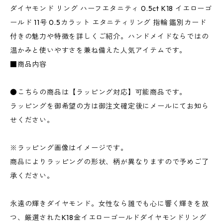
ダイヤモンド リング ハーフエタニティ 0.5ct K18 イエローゴ
ールド 11号 0.5カラット エタニティリング 指輪 鑑別カード
付きの魅力や特徴を詳しくご紹介。ハンドメイドならではの
温かみと使いやすさを兼ね備えた人気アイテムです。
■商品内容
●こちらの商品は【ラッピング対応】可能商品です。
ラッピングを御希望の方は御注文確定後にメールにてお知ら
せください。
※ラッピング画像はイメージです。
商品によりラッピングの形状、柄が異なりますので予めご了
承ください。
永遠の輝きダイヤモンド。女性なら誰でも心に響く輝きを放
つ、厳選されたK18金イエローゴールドダイヤモンドリング