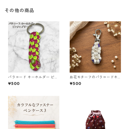
その他の商品
パラコード キーホルダー ピン
お花モチーフのパラコードキ
ク グリーン 編み込み s18
ーホルダー ホワイト×パープル
¥500
¥500
ハンドメイド 国産 本革 ヌメ革