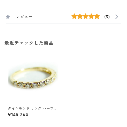
レビュー
(3)
最近チェックした商品
ダイヤモンド リング ハーフエ
タニティ 0.5ct K18 イエロー
¥148,240
ゴールド 11号 0.5カラット エ
タニティリング 指輪 鑑別カー
ド付き ジュエリー アクセサリ