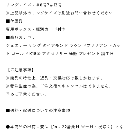
リングサイズ：＃8号?＃13号
※上記以外のリングサイズは別途お問い合わせください
■付属品
専用ボックス・鑑別カード付き
■商品カテゴリ
ジュエリー リング ダイアモンド ラウンドブリリアントカッ
ト ゴールド K18金 アクセサリー 通販 プレゼント 誕生日
【ご注意事項】
※商品の特性上、返品・交換対応は致しかねます。
※受注生産の為、ご注文後のキャンセルはできません。
予めご了承ください。
■送料・配送についての注意事項
●本商品の出荷目安は【14 - 22営業日 ※土日・祝除く】とな