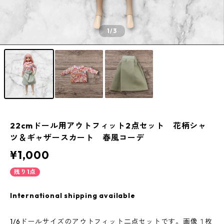
1
/3
22cmドール用アウトフィット2点セット 花柄シャ
ツ＆ギャザースカート 春風コーデ
¥1,000
残り1点
International shipping available
1/6ドールサイズのアウトフィット二点セットです。画像１枚