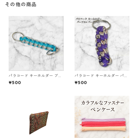
その他の商品
パラコード キーホルダー ブル
パラコード キーホルダー パー
ー グレー ホワイト 編み込み s
プル ベージュ系 編み込み s34
¥500
¥500
36 アウトドア