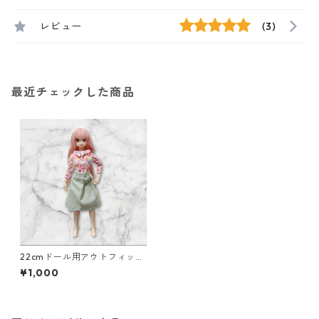
レビュー
(3)
最近チェックした商品
22cmドール用アウトフィット
2点セット 花柄シャツ＆ギャ
¥1,000
ザースカート 春風コーデ