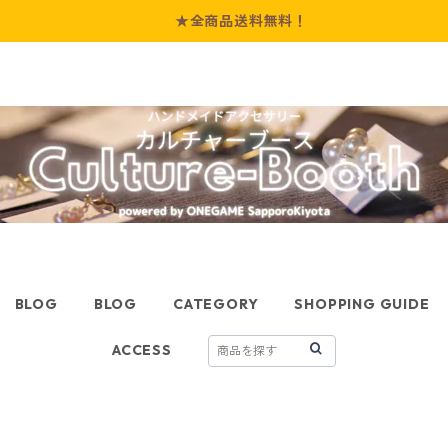
★全商品送料無料！
BLOG
BLOG
CATEGORY
SHOPPING GUIDE
ACCESS