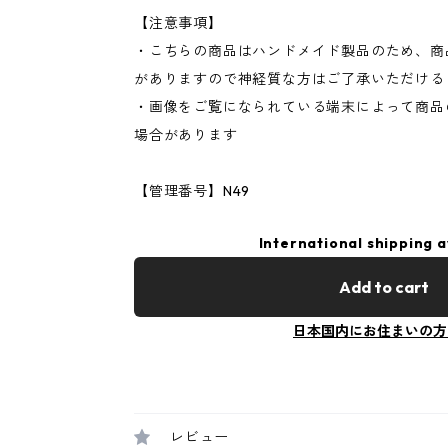
【注意事項】
・こちらの商品はハンドメイド製品のため、商
がありますので神経質な方はご了承いただける
・画像をご覧になられている端末によって商品
場合があります
【管理番号】N49
International shipping a
Add to cart
日本国内にお住まいの方
レビュー