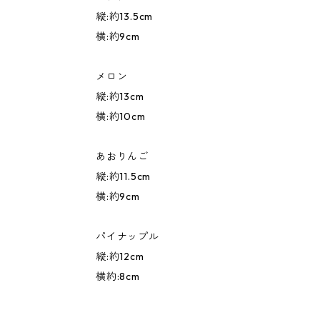
縦:約13.5cm
横:約9cm
メロン
縦:約13cm
横:約10cm
あおりんご
縦:約11.5cm
横:約9cm
パイナップル
縦:約12cm
横約:8cm