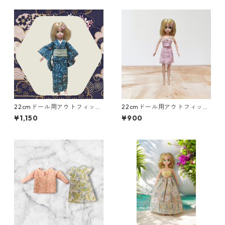
22cmドール用アウトフィッ
22cmドール用アウトフィット
ト 着物二点セット 青緑の
二点セット ピンクのベアト
¥1,150
¥900
花柄×白と緑の帯 シック ク
ップ＆プリーツスカート ア
ール系
イドル 変身ヒロイン風