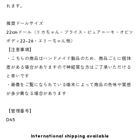
れます。
推奨ドールサイズ
22cmドール（リカちゃん・ブライス・ピュアニーモ・オビツ
ボディ22-26・エリーちゃん他）
【注意事項】
・こちらの商品はハンドメイド製品のため、商品ごとに個体
差がある場合がありますので神経質な方はご了承いただける
と幸いです
・画像をご覧になられている端末によって商品の色味や質感
が多少異なる場合があります
【管理番号】
D45
International shipping available