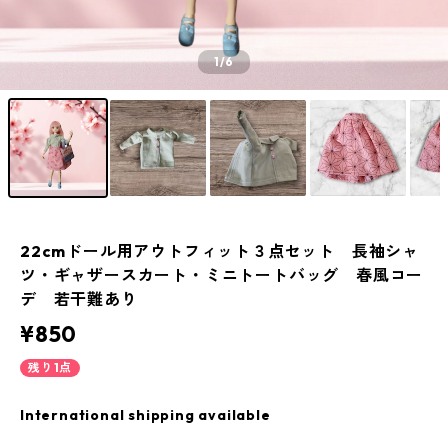
1
/6
22cmドール用アウトフィット３点セット 長袖シャ
ツ・ギャザースカート・ミニトートバッグ 春風コー
デ 若干難あり
¥850
残り1点
International shipping available