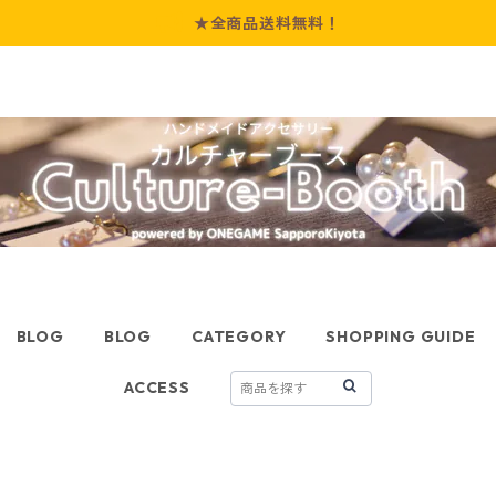
★全商品送料無料！
BLOG
BLOG
CATEGORY
SHOPPING GUIDE
ACCESS