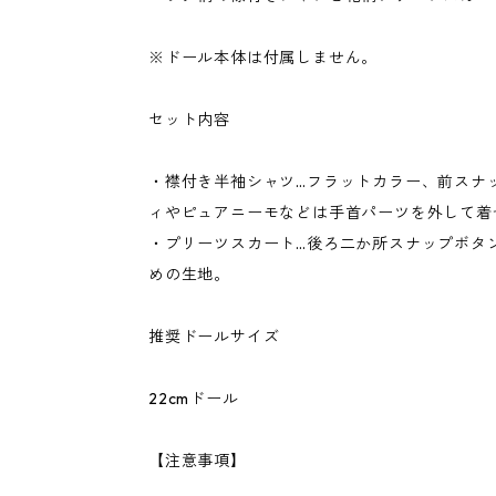
※ドール本体は付属しません。
セット内容
・襟付き半袖シャツ…フラットカラー、前スナ
ィやピュアニーモなどは手首パーツを外して着
・プリーツスカート…後ろ二か所スナップボタ
めの生地。
推奨ドールサイズ
22cmドール
【注意事項】