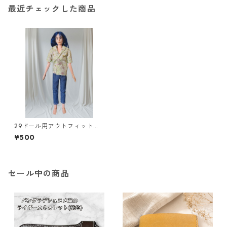
最近チェックした商品
29ドール用アウトフィット
半袖シャツ アロハシャツ
¥500
風 花柄 ユニセックス
セール中の商品