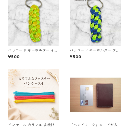
パラコード キーホルダー イエ
パラコード キーホルダー ブル
ロー ライトグリーン 編み込み
ー グリーン 編み込み s33
¥500
¥500
s37 アウトドア
ペンケース カラフル 多機能 筆
「ハンドワーク」カードが入