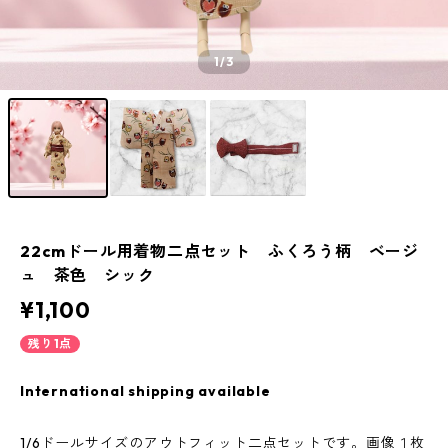
1
/3
22cmドール用着物二点セット ふくろう柄 ベージ
ュ 茶色 シック
¥1,100
残り1点
International shipping available
1/6ドールサイズのアウトフィット二点セットです。画像１枚