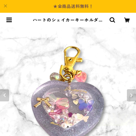
★全商品送料無料！
ハートのシェイカーキーホルダー
（クリアパープル） | Culture-Bo
oth