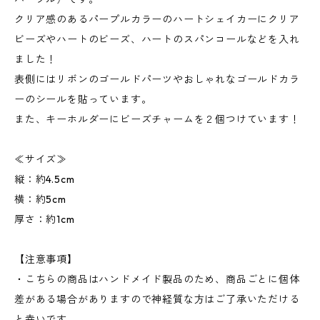
クリア感のあるパープルカラーのハートシェイカーにクリア
ビーズやハートのビーズ、ハートのスパンコールなどを入れ
ました！
表側にはリボンのゴールドパーツやおしゃれなゴールドカラ
ーのシールを貼っています。
また、キーホルダーにビーズチャームを２個つけています！
≪サイズ≫
縦：約4.5cm
横：約5cm
厚さ：約1cm
【注意事項】
・こちらの商品はハンドメイド製品のため、商品ごとに個体
差がある場合がありますので神経質な方はご了承いただける
と幸いです