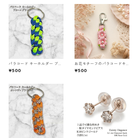
パラコード キーホルダー ブル
お花モチーフのパラコードキ
ー グリーン 編み込み s33
ーホルダー ピンク×ライトグリ
¥500
¥500
ーン ハンドメイド 国産 本革
ヌメ革