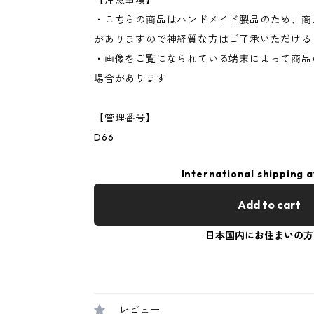
【注意事項】
・こちらの商品はハンドメイド製品のため、商
がありますので神経質な方はご了承いただける
・画像をご覧になられている端末によって商品
場合があります
【管理番号】
D66
International shipping a
Add to cart
日本国内にお住まいの方
レビュー