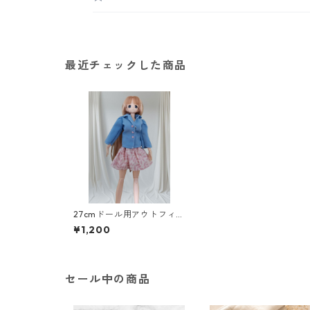
最近チェックした商品
27cmドール用アウトフィッ
ト＆アクセサリーセット
¥1,200
ふんわり袖のシャツとティ
アードスカート＆ピアス・
ネックレス
セール中の商品