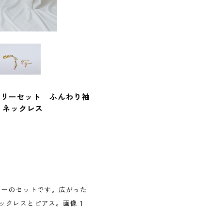
サリーセット ふんわり袖
・ネックレス
リーのセットです。広がった
ックレスとピアス。画像１