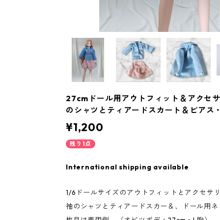
27cmドール用アウトフィット＆アクセ
のシャツとティアードスカート＆ピアス
¥1,200
残り1点
International shipping available
1/6ドールサイズのアウトフィットとアクセサ
袖のシャツとティアードスカー＆、ドール用ネ