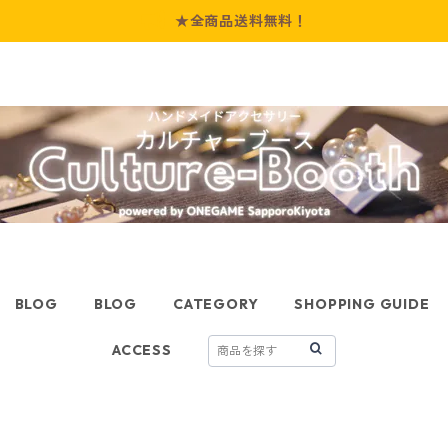
★全商品送料無料！
BLOG
BLOG
CATEGORY
SHOPPING GUIDE
ACCESS