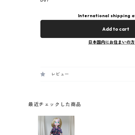
D67
International shipping a
Add to cart
日本国内にお住まいの方
レビュー
最近チェックした商品