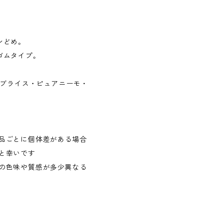
ンどめ。
ゴムタイプ。
・ブライス・ピュアニーモ・
品ごとに個体差がある場合
と幸いです
の色味や質感が多少異なる