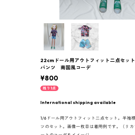
22cmドール用アウトフィット二点セッ
パンツ 南国風コーデ
¥800
残り1点
International shipping available
1/6ドール用アウトフィット二点セット。半袖
ツのセット。画像一枚目は着用例です。（リカ