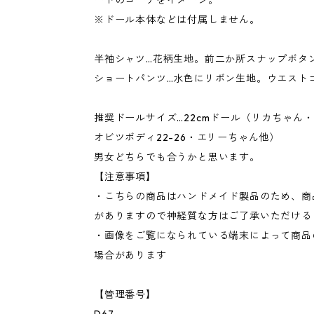
ートのコーデをイメージ。
※ドール本体などは付属しません。
半袖シャツ…花柄生地。前二か所スナップボタ
ショートパンツ…水色にリボン生地。ウエスト
推奨ドールサイズ…22cmドール（リカちゃん
オビツボディ22-26・エリーちゃん他）
男女どちらでも合うかと思います。
【注意事項】
・こちらの商品はハンドメイド製品のため、商
がありますので神経質な方はご了承いただける
・画像をご覧になられている端末によって商品
場合があります
【管理番号】