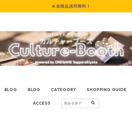
★全商品送料無料！
BLOG
BLOG
CATEGORY
SHOPPING GUIDE
ACCESS