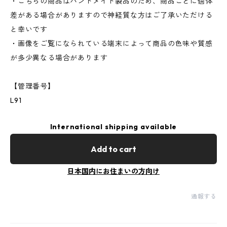
・こちらの商品はハンドメイド製品のため、商品ごとに個体
差がある場合がありますので神経質な方はご了承いただける
と幸いです
・画像をご覧になられている端末によって商品の色味や質感
が多少異なる場合があります
【管理番号】
L91
International shipping available
Add to cart
日本国内にお住まいの方向け
通報する