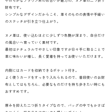
やわらかなブラウン系の色合いが魅力の、ヌメ革の二つ折り
財布です。
シンプルなデザインだからこそ、革そのものの表情や手縫い
のステッチが引き立つ仕上がり。
ヌメ革は、使い込むほどに少しずつ色艶が深まり、自分だけ
の風合いへ育っていく素材です。
最初はナチュラルでやさしい印象ですが日々手に取ることで
革に味わいが増し、長く愛着を持ってお使いいただけます。
内側にはカードを収納できるポケット付き。
よく使うカードをすっきり入れられるので、普段使いのお財
布としてはもちろん、必要なものだけを持ち歩きたい時にも
おすすめです。
厚みを抑えた二つ折りタイプなので、バッグの中でもかさば