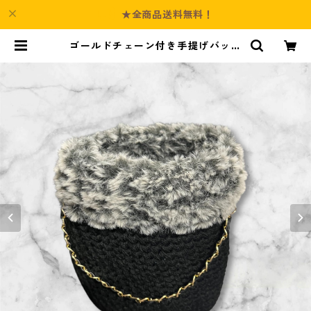
★全商品送料無料！
ゴールドチェーン付き手提げバッグ
| Culture-Booth