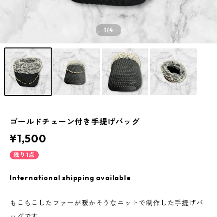
1
/4
ゴールドチェーン付き手提げバッグ
¥1,500
残り1点
International shipping available
もこもこしたファーが暖かそうなニットで制作した手提げバ
ッグです。