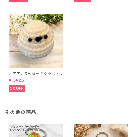
シマエナガの編みぐるみ（ノ
ーマル）
¥1,425
5%OFF
その他の商品