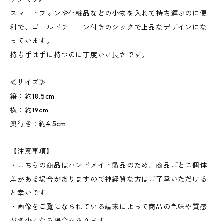
スマートフォンや化粧品などの小物を入れて持ち運ぶのに便
利で、ゴールドチェーン付きのシックで上品なデザインにな
っています。
持ち手は手に持つのに丁度いい長さです。
≪サイズ≫
縦：約18.5cm
横：約19cm
奥行き：約4.5cm
【注意事項】
・こちらの商品はハンドメイド製品のため、商品ごとに個体
差がある場合がありますので神経質な方はご了承いただける
と幸いです
・画像をご覧になられている端末によって商品の色味や質感
が多少異なる場合があります