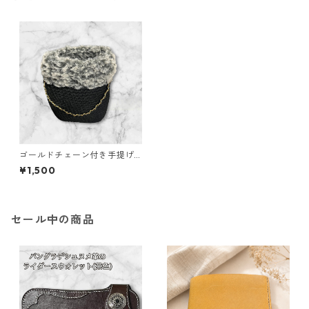
ゴールドチェーン付き手提げ
バッグ
¥1,500
セール中の商品