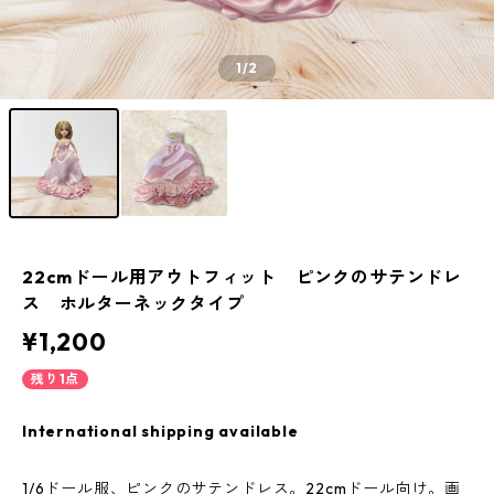
1
/2
22cmドール用アウトフィット ピンクのサテンドレ
ス ホルターネックタイプ
¥1,200
残り1点
International shipping available
1/6ドール服、ピンクのサテンドレス。22cmドール向け。画