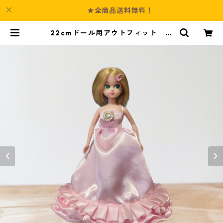
★全商品送料無料！
22cmドール用アウトフィット ピ
ンクのサテンドレス ホルターネッ
クタイプ | Culture-Booth