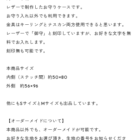
レザーで制作したお守りケースです。
お守り入れ以外でも利用できます。
金具はキーリングとナスカン両方使用できると思います。
レーザーで「御守」と刻印していますが、お好きな文字を無
料でお入れします。
刻印無も可能です。
本商品サイズ
内側（ステッチ間）約50×80
外側 約56×96
他にもSサイズとMサイズも出品しています。
【オーダーメイドについて】
本商品以外でも、オーダーメイドが可能です。
お好きな生地をお選び頂き、生地の番号をお知らせくださ