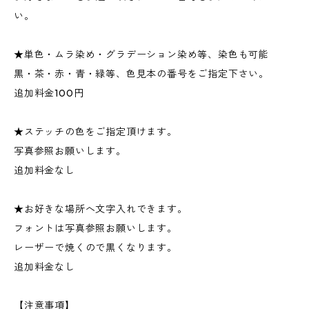
い。
★単色・ムラ染め・グラデーション染め等、染色も可能
黒・茶・赤・青・緑等、色見本の番号をご指定下さい。
追加料金100円
★ステッチの色をご指定頂けます。
写真参照お願いします。
追加料金なし
★お好きな場所へ文字入れできます。
フォントは写真参照お願いします。
レーザーで焼くので黒くなります。
追加料金なし
【注意事項】