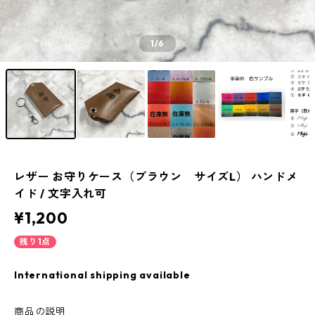
1
/6
レザー お守りケース（ブラウン サイズL） ハンドメ
イド / 文字入れ可
¥1,200
残り1点
International shipping available
商品の説明