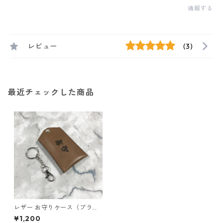
通報する
レビュー
(3)
最近チェックした商品
レザー お守りケース（ブラウ
ン サイズL） ハンドメイド /
¥1,200
文字入れ可