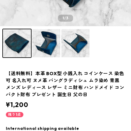
1
/3
【送料無料】本革 BOX型 小銭入れ コインケース 染色
可 名入れ可 ヌメ革 バングラディシュ ムラ染め 青黒
メンズ レディース レザー ミニ財布 ハンドメイド コン
パクト財布 プレゼント 誕生日 父の日
¥1,200
残り1点
International shipping available