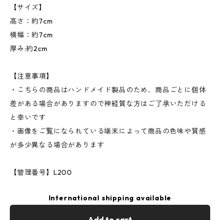
【サイズ】
高さ：約7cm
横幅：約7cm
厚み:約2cm
【注意事項】
・こちらの商品はハンドメイド製品のため、商品ごとに個体
差がある場合がありますので神経質な方はご了承いただける
と幸いです
・画像をご覧になられている端末によって商品の色味や質感
が多少異なる場合があります
【管理番号】L200
International shipping available
Add to cart