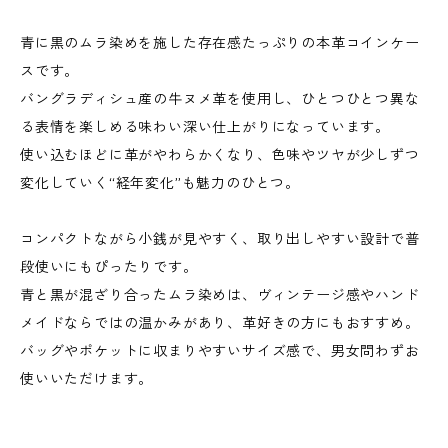
青に黒のムラ染めを施した存在感たっぷりの本革コインケー
スです。
バングラディシュ産の牛ヌメ革を使用し、ひとつひとつ異な
る表情を楽しめる味わい深い仕上がりになっています。
使い込むほどに革がやわらかくなり、色味やツヤが少しずつ
変化していく“経年変化”も魅力のひとつ。
コンパクトながら小銭が見やすく、取り出しやすい設計で普
段使いにもぴったりです。
青と黒が混ざり合ったムラ染めは、ヴィンテージ感やハンド
メイドならではの温かみがあり、革好きの方にもおすすめ。
バッグやポケットに収まりやすいサイズ感で、男女問わずお
使いいただけます。