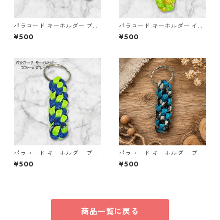
パラコード キーホルダー ブル
パラコード キーホルダー イエ
ー イエロー 編み込み s32
ロー ライトグリーン 編み込み
¥500
¥500
s37 アウトドア
パラコード キーホルダー ブル
パラコード キーホルダー ブル
ー グリーン 編み込み s33
ー×ブラック・ホワイト ハンド
¥500
¥500
メイド 国産 本革 ヌメ革
商品一覧に戻る