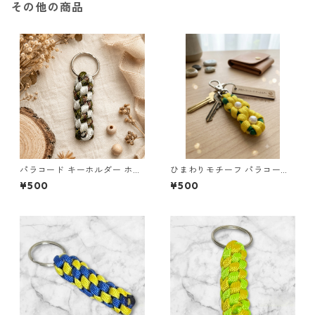
その他の商品
パラコード キーホルダー ホワ
ひまわりモチーフ パラコード
イト× グリーン・ブラウン ハ
キーホルダー s44 アウトドア
¥500
¥500
ンドメイド 国産 本革 ヌメ革