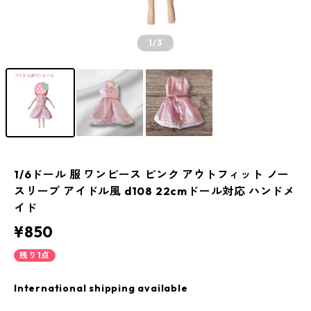
1
/3
1/6ドール 服 ワンピース ピンク アウトフィット ノー
スリーブ アイドル風 d108 22cmドール対応 ハンドメ
イド
¥850
残り1点
International shipping available