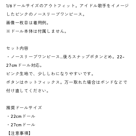
1/6ドールサイズのアウトフィット。アイドル歌手をイメージ
したピンクのノースリーブワンピース。
画像一枚目は着用例。
※ドール本体は付属しません。
セット内容
・ノースリーブワンピース…後ろスナップボタンどめ。22-
27cmドール対応。
ピンク生地で、少ししわになりやすいです。
ボタンはホットフィックス。万一取れた場合はボンドなどで
付け直してください。
推奨ドールサイズ
・22cmドール
・27cmドール
【注意事項】