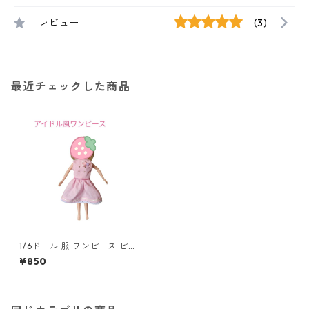
レビュー
(3)
最近チェックした商品
1/6ドール 服 ワンピース ピン
ク アウトフィット ノースリー
¥850
ブ アイドル風 d108 22cmドー
ル対応 ハンドメイド