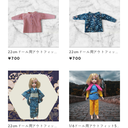
22cmドール用アウトフィッ
22cmドール用アウトフィッ
ト 襟付き長そでシャツ ピ
ト 襟付き長そでシャツ 青×
¥700
¥700
ンク×ドット柄 カジュアル
花柄 カジュアル リアルク
リアルクローズ
ローズ
22cmドール用アウトフィッ
1/6ドール用アウトフィット5