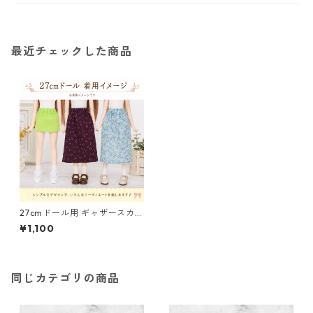
最近チェックした商品
27cmドール用 ギャザースカー
ト 3点セット アウトフィット
¥1,100
水色 えんじ 緑 d93 ドール服
ハンドメイド
同じカテゴリの商品