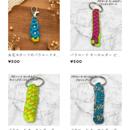
お花モチーフのパラコードキ
パラコード キーホルダー ピン
ーホルダー ブルー×イエロー
ク グリーン 編み込み s30
¥500
¥500
ハンドメイド 国産 本革 ヌメ革