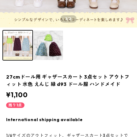
1
/2
27cmドール用 ギャザースカート 3点セット アウトフ
ィット 水色 えんじ 緑 d93 ドール服 ハンドメイド
¥1,100
残り1点
International shipping available
1/6サイズのアウトフィット、ギャザースカート3点セットで