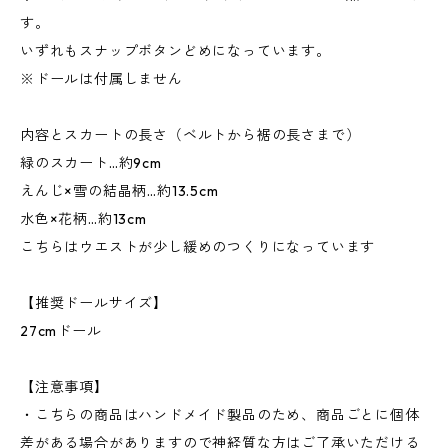
す。
いずれもスナップボタンどめになっています。
※ドールは付属しません
内容とスカートの長さ（ベルトから裾の長さまで）
緑のスカート…約9cm
えんじ×雪の結晶柄…約13.5cm
水色×花柄…約13cm
こちらはウエストが少し緩めのつくりになっています
【推奨ドールサイズ】
27cmドール
【注意事項】
・こちらの商品はハンドメイド製品のため、商品ごとに個体
差がある場合がありますので神経質な方はご了承いただける