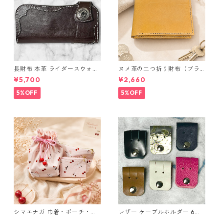
長財布 本革 ライダースウォレ
ヌメ革の二つ折り財布（ブラ
ット 国産 ヌメ革 ブラウン バ
ウン系）
¥5,700
¥2,660
ングラデシュ l175 レザー 革財
布 ハンドメイド 経年変化
5%OFF
5%OFF
シマエナガ 巾着・ポーチ・ミ
レザー ケーブルホルダー 6個