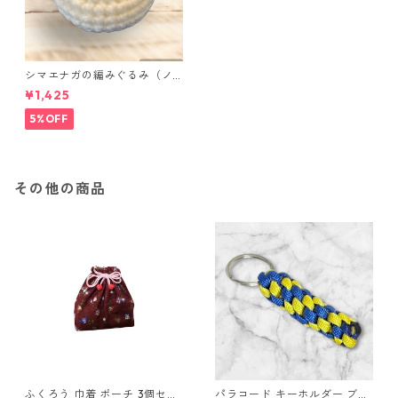
シマエナガの編みぐるみ（ノ
ーマル）
¥1,425
5%OFF
その他の商品
ふくろう 巾着 ポーチ 3個セッ
パラコード キーホルダー ブル