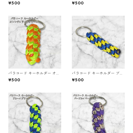
ロー ホワイト 編み込み s21
ック ホワイト 編み込み s22
¥500
¥500
パラコード キーホルダー オレ
パラコード キーホルダー ブル
ンジ ライトグリーン 編み込み
ー イエロー 編み込み s32
¥500
¥500
s25