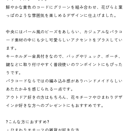
鮮やかな黄色のコードにグリーンを組み合わせ、花びらと葉
っぱのような雰囲気を楽しめるデザインに仕上げました。
中央にはパール風のビーズをあしらい、カジュアルなパラコ
ード素材の中にも少し可愛らしいアクセントをプラスしてい
ます。
キーホルダー金具付きなので、バッグやリュック、ポーチ、
鍵などに取り付けやすく普段使いのワンポイントにもぴった
りです。
パラコードならではの編み込み感がありハンドメイドらしい
あたたかみを感じられる一点です。
アウトドア好きの方はもちろん、花モチーフやひまわりデザ
インが好きな方へのプレゼントにもおすすめです。
?こんな方におすすめ?
・ひまわりモチーフの雑貨が好きな方