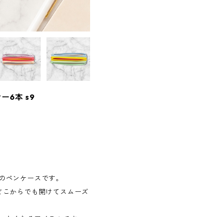
ー6本 s9
のペンケースです。
どこからでも開けてスムーズ