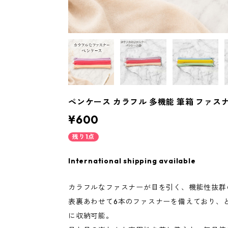
ペンケース カラフル 多機能 筆箱 ファスナ
¥600
残り1点
International shipping available
カラフルなファスナーが目を引く、機能性抜群
表裏あわせて6本のファスナーを備えており、
に収納可能。