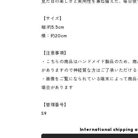
見た目の楽しさと実用性を兼ね備えた、毎日使
【サイズ】
縦:約5.5cm
横：約20cm
【注意事項】
・こちらの商品はハンドメイド製品のため、商
がありますので神経質な方はご了承いただける
・画像をご覧になられている端末によって商品
場合があります
【管理番号】
S9
International shipping a