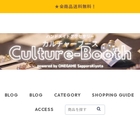
★全商品送料無料！
BLOG
BLOG
CATEGORY
SHOPPING GUIDE
ACCESS