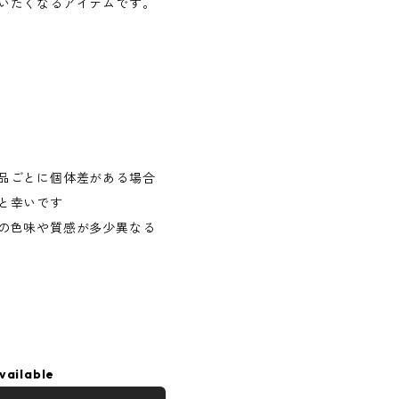
いたくなるアイテムです。
品ごとに個体差がある場合
と幸いです
の色味や質感が多少異なる
vailable