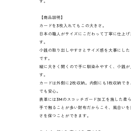
す。
【商品説明】
カードを3枚入れてもこの大きさ。
日本の職人がサイズにこだわって丁寧に仕上げ
す。
小銭の取り出しやすさとサイズ感を大事にした
です。
縦に大きく開くので手に馴染みやすく、小銭が
す。
カードは外側に2枚収納。内側にも1枚収納で
でも安心。
表革には3Mのスコッチガード加工を施した柔
手で触ることが多い財布だからこそ、風合いを
さを保つことができます。