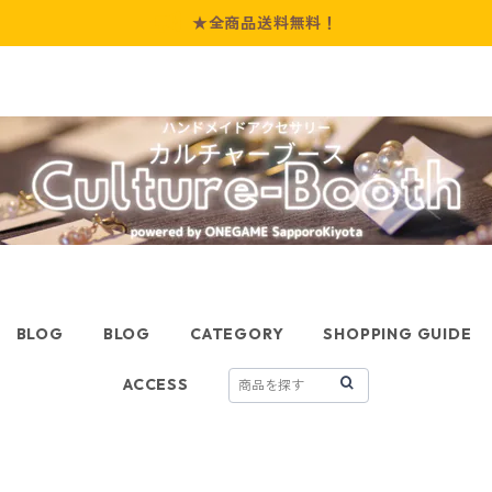
★全商品送料無料！
BLOG
BLOG
CATEGORY
SHOPPING GUIDE
ACCESS