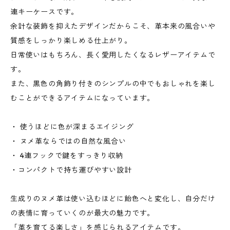
連キーケースです。
余計な装飾を抑えたデザインだからこそ、革本来の風合いや
質感をしっかり楽しめる仕上がり。
日常使いはもちろん、長く愛用したくなるレザーアイテムで
す。
また、黒色の角飾り付きのシンプルの中でもおしゃれを楽し
むことができるアイテムになっています。
・ 使うほどに色が深まるエイジング
・ ヌメ革ならではの自然な風合い
・ 4連フックで鍵をすっきり収納
・コンパクトで持ち運びやすい設計
生成りのヌメ革は使い込むほどに飴色へと変化し、自分だけ
の表情に育っていくのが最大の魅力です。
「革を育てる楽しさ」を感じられるアイテムです。