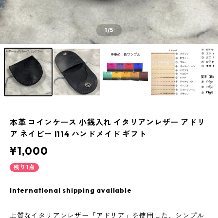
1
/5
本革 コインケース 小銭入れ イタリアンレザー アドリ
ア ネイビー l114 ハンドメイド ギフト
¥1,000
残り1点
International shipping available
上質なイタリアンレザー「アドリア」を使用した、シンプル