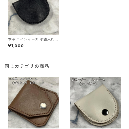
本革 コインケース 小銭入れ イ
タリアンレザー アドリア ネイ
¥1,000
ビー l114 ハンドメイド ギフト
同じカテゴリの商品