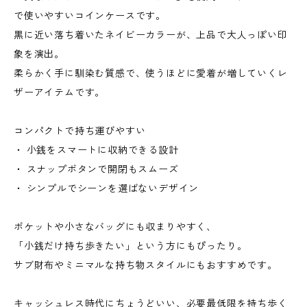
で使いやすいコインケースです。
黒に近い落ち着いたネイビーカラーが、上品で大人っぽい印
象を演出。
柔らかく手に馴染む質感で、使うほどに愛着が増していくレ
ザーアイテムです。
コンパクトで持ち運びやすい
・ 小銭をスマートに収納できる設計
・ スナップボタンで開閉もスムーズ
・ シンプルでシーンを選ばないデザイン
ポケットや小さなバッグにも収まりやすく、
「小銭だけ持ち歩きたい」という方にもぴったり。
サブ財布やミニマルな持ち物スタイルにもおすすめです。
キャッシュレス時代にちょうどいい、必要最低限を持ち歩く