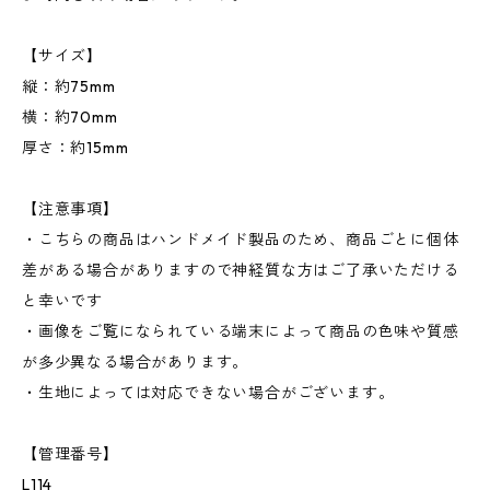
【サイズ】
縦：約75mm
横：約70mm
厚さ：約15mm
【注意事項】
・こちらの商品はハンドメイド製品のため、商品ごとに個体
差がある場合がありますので神経質な方はご了承いただける
と幸いです
・画像をご覧になられている端末によって商品の色味や質感
が多少異なる場合があります。
・生地によっては対応できない場合がございます。
【管理番号】
L114