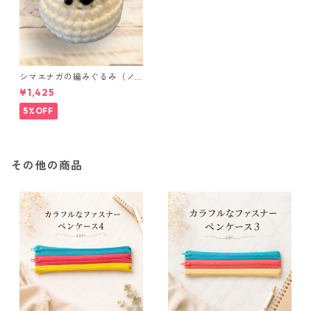
シマエナガの編みぐるみ（ノ
ーマル）
¥1,425
5%OFF
その他の商品