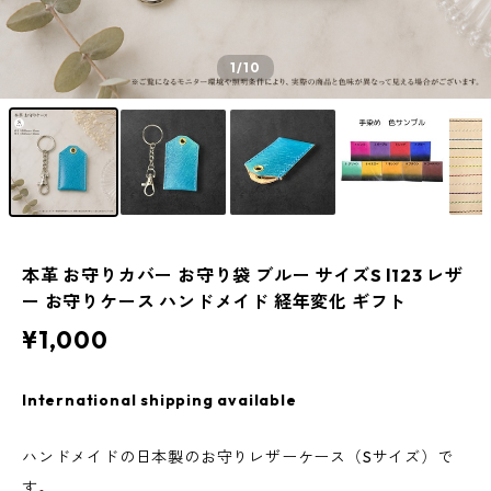
1
/10
本革 お守りカバー お守り袋 ブルー サイズS l123 レザ
ー お守りケース ハンドメイド 経年変化 ギフト
¥1,000
International shipping available
ハンドメイドの日本製のお守りレザーケース（Sサイズ）で
す。