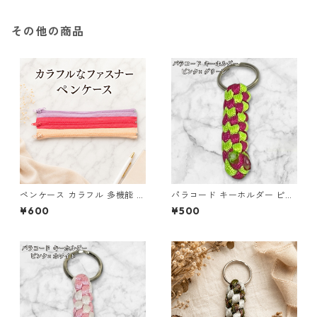
その他の商品
ペンケース カラフル 多機能 筆
パラコード キーホルダー ピン
箱 ファスナー6本 s9
ク グリーン 編み込み s18
¥600
¥500