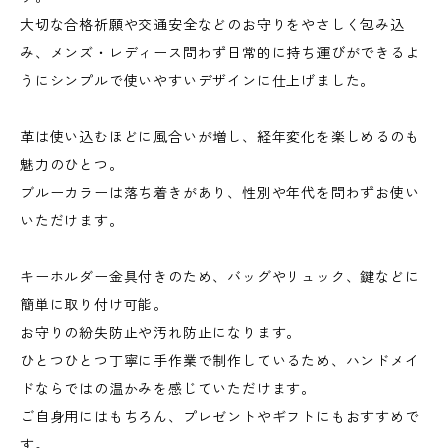
大切な合格祈願や交通安全などのお守りをやさしく包み込
み、メンズ・レディース問わず日常的に持ち運びができるよ
うにシンプルで使いやすいデザインに仕上げました。
革は使い込むほどに風合いが増し、経年変化を楽しめるのも
魅力のひとつ。
ブルーカラーは落ち着きがあり、性別や年代を問わずお使い
いただけます。
キーホルダー金具付きのため、バッグやリュック、鍵などに
簡単に取り付け可能。
お守りの紛失防止や汚れ防止になります。
ひとつひとつ丁寧に手作業で制作しているため、ハンドメイ
ドならではの温かみを感じていただけます。
ご自身用にはもちろん、プレゼントやギフトにもおすすめで
す。