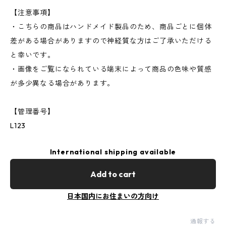
【注意事項】
・こちらの商品はハンドメイド製品のため、商品ごとに個体
差がある場合がありますので神経質な方はご了承いただける
と幸いです。
・画像をご覧になられている端末によって商品の色味や質感
が多少異なる場合があります。
【管理番号】
L123
International shipping available
Add to cart
日本国内にお住まいの方向け
通報する