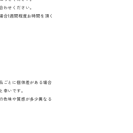
合わせください。
場合1週間程度お時間を頂く
）
品ごとに個体差がある場合
と幸いです。
の色味や質感が多少異なる