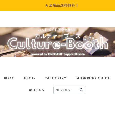
★全商品送料無料！
BLOG
BLOG
CATEGORY
SHOPPING GUIDE
ACCESS