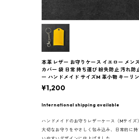
本革 レザー お守りケース イエロー メンズ
カバー 袋 日常 持ち運び 紛失防止 汚れ防
ー ハンドメイド サイズM 革小物 キーリ
¥1,200
International shipping available
ハンドメイドのお守りレザーケース（Mサイズ
大切なお守りをやさしく包み込み、日常的に持
いやすいデザインに仕上げました。