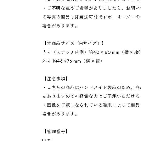
・ご不明な点やご希望がありましたら、お問い
※写真の商品は即発送可能ですが、オーダーの
場合があります。
【本商品サイズ（Mサイズ）】
内寸（ステッチ内側）約40 × 60 mm（横 × 縦
外寸 約46 ×76 mm（横 × 縦）
【注意事項】
・こちらの商品はハンドメイド製品のため、商
がありますので神経質な方はご了承いただける
・画像をご覧になられている端末によって商品
場合があります。
【管理番号】
L125