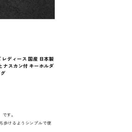
 レディース 国産 日本製
止 ナスカン付 キーホルダ
ング
）です。
ち歩けるようシンプルで使