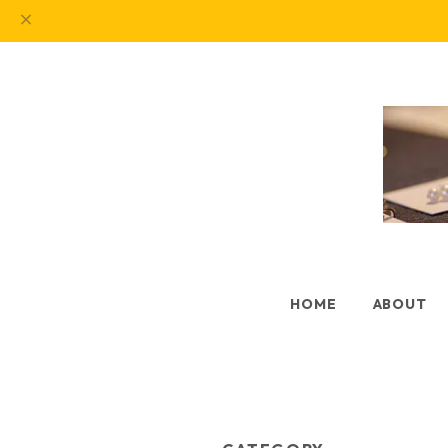
HOME
ABOUT