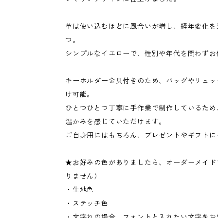
革は使い込むほどに風合いが増し、経年変化を
つ。
シンプルなイエローで、性別や年代を問わずお
キーホルダー金具付きのため、バッグやリュッ
け可能。
ひとつひとつ丁寧に手作業で制作しているため
温かみを感じていただけます。
ご自身用にはもちろん、プレゼントやギフトに
★お好みの色がありましたら、オーダーメイド
りません）
・生地色
・ステッチ色
・文字れの場合、フォントと入れたい文字をお