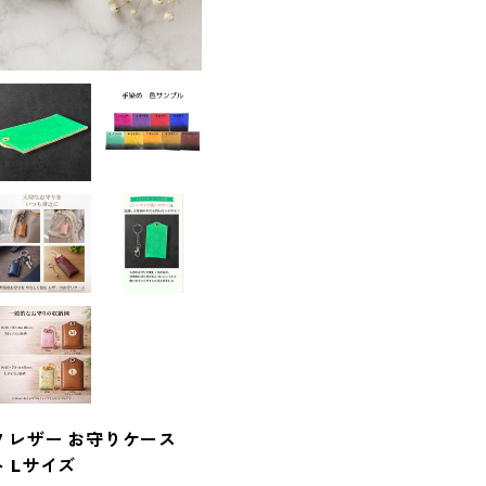
7 レザー お守りケース
ト Lサイズ