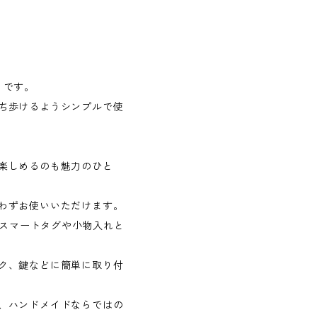
）です。
ち歩けるようシンプルで使
楽しめるのも魅力のひと
わずお使いいただけます。
のスマートタグや小物入れと
ク、鍵などに簡単に取り付
、ハンドメイドならではの