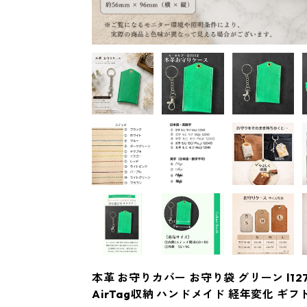
本革 お守りカバー お守り袋 グリーン l12
AirTag収納 ハンドメイド 経年変化 ギフ