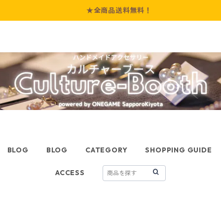
★全商品送料無料！
BLOG
BLOG
CATEGORY
SHOPPING GUIDE
ACCESS