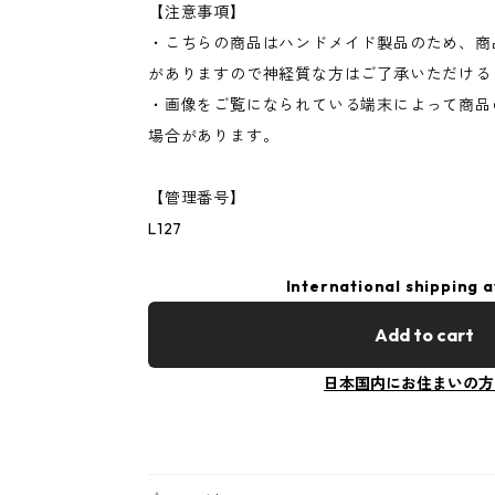
【注意事項】
・こちらの商品はハンドメイド製品のため、商
がありますので神経質な方はご了承いただける
・画像をご覧になられている端末によって商品
場合があります。
【管理番号】
L127
International shipping a
Add to cart
日本国内にお住まいの方