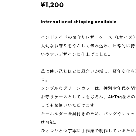
¥1,200
International shipping available
ハンドメイドのお守りレザーケース（Lサイズ
大切なお守りをやさしく包み込み、日常的に持
いやすいデザインに仕上げました。
革は使い込むほどに風合いが増し、経年変化を
つ。
シンプルなグリーンカラーは、性別や年代を問
お守りケースとしてはもちろん、AirTagなど
してもお使いいただけます。
キーホルダー金具付きのため、バッグやリュッ
け可能。
ひとつひとつ丁寧に手作業で制作しているため