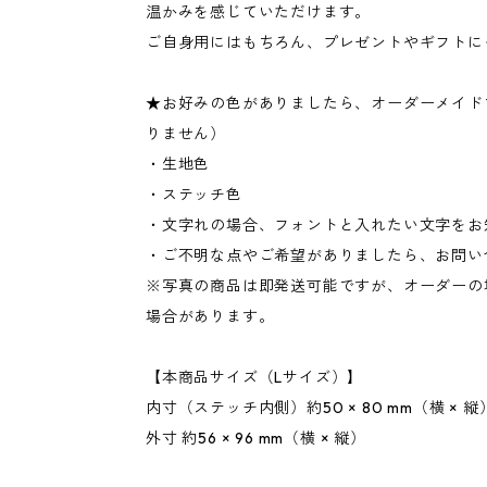
温かみを感じていただけます。
ご自身用にはもちろん、プレゼントやギフトに
★お好みの色がありましたら、オーダーメイド
りません）
・生地色
・ステッチ色
・文字れの場合、フォントと入れたい文字をお
・ご不明な点やご希望がありましたら、お問い
※写真の商品は即発送可能ですが、オーダーの
場合があります。
【本商品サイズ（Lサイズ）】
内寸（ステッチ内側）約50 × 80 mm（横 × 縦
外寸 約56 × 96 mm（横 × 縦）