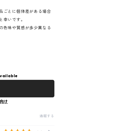
品ごとに個体差がある場合
と幸いです。
の色味や質感が多少異なる
vailable
向け
通報する