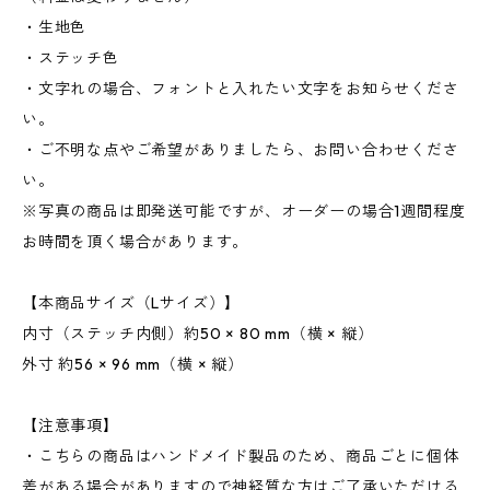
・生地色
・ステッチ色
・文字れの場合、フォントと入れたい文字をお知らせくださ
い。
・ご不明な点やご希望がありましたら、お問い合わせくださ
い。
※写真の商品は即発送可能ですが、オーダーの場合1週間程度
お時間を頂く場合があります。
【本商品サイズ（Lサイズ）】
内寸（ステッチ内側）約50 × 80 mm（横 × 縦）
外寸 約56 × 96 mm（横 × 縦）
【注意事項】
・こちらの商品はハンドメイド製品のため、商品ごとに個体
差がある場合がありますので神経質な方はご了承いただける