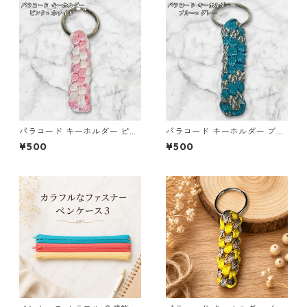
パラコード キーホルダー ピン
パラコード キーホルダー ブル
ク ホワイト 編み込み s27
ー グレー 編み込み s20
¥500
¥500