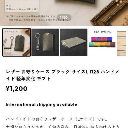
1
/10
レザー お守りケース ブラック サイズL l128 ハンドメ
イド 経年変化 ギフト
¥1,200
International shipping available
ハンドメイドのお守りレザーケース（Lサイズ）です。
大切なお守りをやさしく包み込み、日常的に持ち歩けるよう