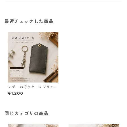
最近チェックした商品
レザー お守りケース ブラック
サイズL l128 ハンドメイド 経
¥1,200
年変化 ギフト
同じカテゴリの商品