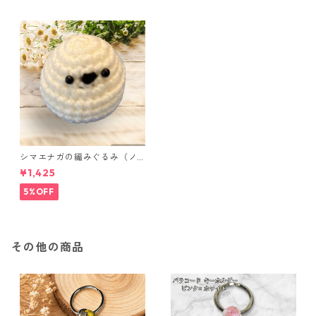
シマエナガの編みぐるみ（ノ
ーマル）
¥1,425
5%OFF
その他の商品