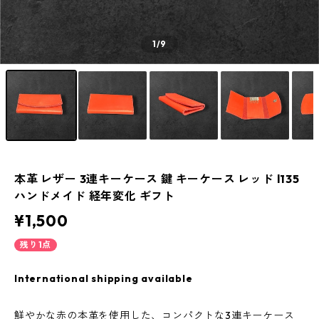
1
/9
本革 レザー 3連キーケース 鍵 キーケース レッド l135
ハンドメイド 経年変化 ギフト
¥1,500
残り1点
International shipping available
鮮やかな赤の本革を使用した、コンパクトな3連キーケース