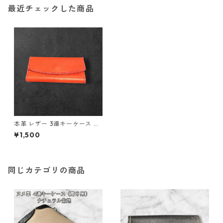
最近チェックした商品
本革 レザー 3連キーケース 鍵
キーケース レッド l135 ハンド
¥1,500
メイド 経年変化 ギフト
同じカテゴリの商品