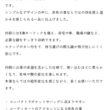
です。
シンプルなデザインの中に、赤色の革ならではの存在感と温
かみを感じられる一品に仕上げました。
内部には3連キーフックを備え、自宅や車、職場の鍵など、
必要な鍵をすっきり収納できます。
スナップボタン付きで、持ち運びの際も鍵が飛び出しにくく
安心です。
内側には革の床面を活かした仕様で、使い込むほどに柔らか
くなり、色味や艶の変化を楽しめます。
本革ならではの経年変化を感じながら、長くお使いいただけ
ます。
・ コンパクトでポケットやバッグに収まりやすい
・ コーディネートのアクセントになる赤色の革