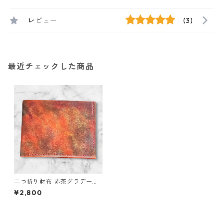
レビュー
(3)
最近チェックした商品
二つ折り財布 赤茶グラデーシ
ョン手染め L145
¥2,800