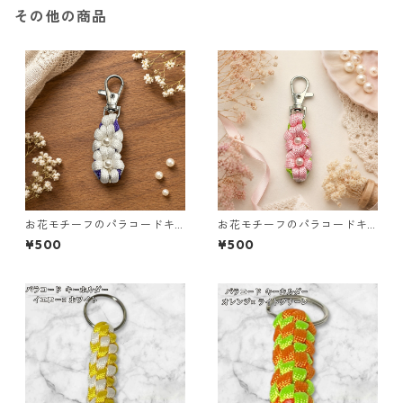
その他の商品
お花モチーフのパラコードキ
お花モチーフのパラコードキ
ーホルダー ホワイト×パープル
ーホルダー ピンク×ライトグリ
¥500
¥500
ハンドメイド 国産 本革 ヌメ革
ーン ハンドメイド 国産 本革
ヌメ革