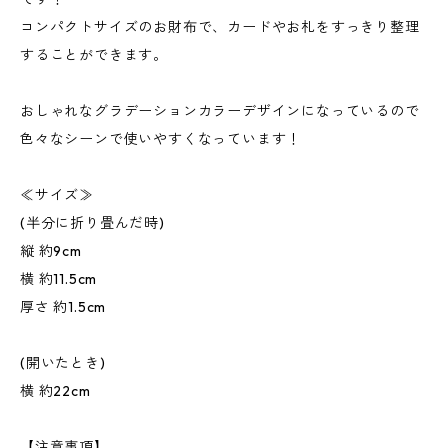
コンパクトサイズのお財布で、カードやお札をすっきり整理
することができます。
おしゃれなグラデーションカラーデザインになっているので
色々なシーンで使いやすくなっています！
≪サイズ≫
(半分に折り畳んだ時)
縦 約9cm
横 約11.5cm
厚さ 約1.5cm
(開いたとき)
横 約22cm
【注意事項】