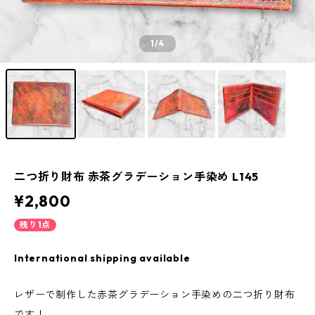
1
/4
二つ折り財布 赤茶グラデーション手染め L145
¥2,800
残り1点
International shipping available
レザーで制作した赤茶グラデーション手染めの二つ折り財布
です！