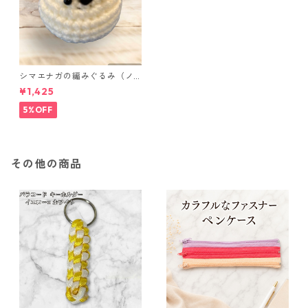
シマエナガの編みぐるみ（ノ
ーマル）
¥1,425
5%OFF
その他の商品