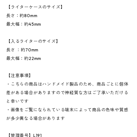
【ライターケースのサイズ】
長さ：約80mm
最大幅：約45mm
【入るライターのサイズ】
長さ ：約70mm
最大幅：約22mm
【注意事項】
・こちらの商品はハンドメイド製品のため、商品ごとに個体
差がある場合がありますので神経質な方はご了承いただける
と幸いです
・画像をご覧になられている端末によって商品の色味や質感
が多少異なる場合があります
【管理番号】L191