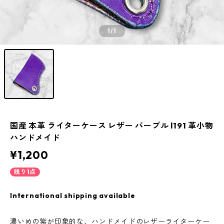
1
/1
国産 本革 ライターケース レザー パープル l191 革小物
ハンドメイド
¥1,200
残り1点
International shipping available
濃いめの紫が印象的な、ハンドメイドのレザーライターケー