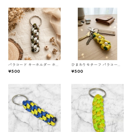
パラコード キーホルダー ホワ
ひまわりモチーフ パラコード
イト× グリーン・ブラウン ハ
キーホルダー s44 アウトドア
¥500
¥500
ンドメイド 国産 本革 ヌメ革