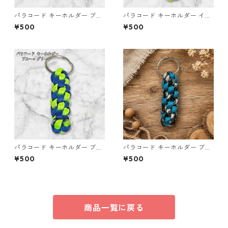
パラコード キーホルダー ブル
パラコード キーホルダー イエ
ー イエロー 編み込み s32
ロー ライトグリーン 編み込み
¥500
¥500
s37 アウトドア
パラコード キーホルダー ブル
パラコード キーホルダー ブル
ー グリーン 編み込み s33
ー×ブラック・ホワイト ハンド
¥500
¥500
メイド 国産 本革 ヌメ革
商品一覧に戻る