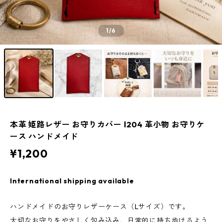
1
/6
本革 姫路レザー お守りカバー l204 革小物 お守りケ
ース ハンドメイド
¥1,200
International shipping available
ハンドメイドのお守りレザーケース（Lサイズ）です。
大切なお守りをやさしく包み込み、日常的に持ち歩けるよう