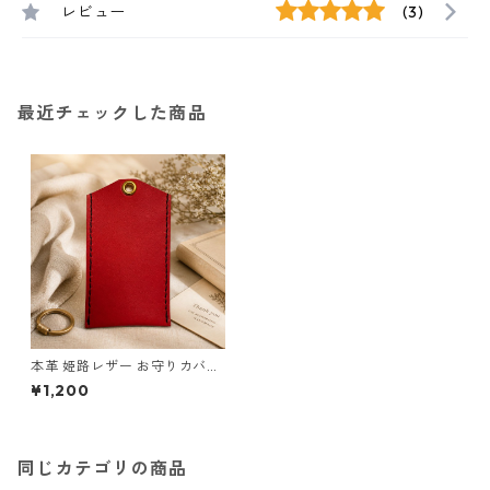
レビュー
(3)
最近チェックした商品
本革 姫路レザー お守りカバー
l204 革小物 お守りケース ハ
¥1,200
ンドメイド
同じカテゴリの商品