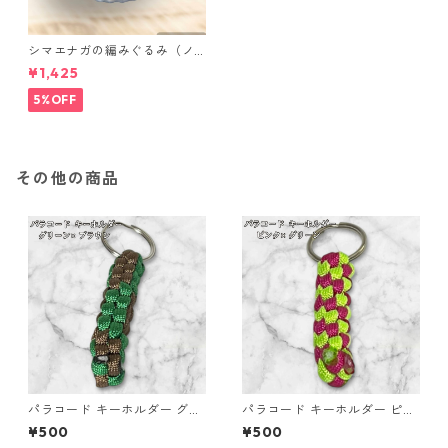
シマエナガの編みぐるみ（ノ
ーマル）
¥1,425
5%OFF
その他の商品
パラコード キーホルダー グリ
パラコード キーホルダー ピン
ーン ブラウン 編み込み s24
ク グリーン 編み込み s18
¥500
¥500