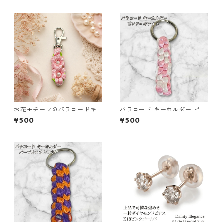
お花モチーフのパラコードキ
パラコード キーホルダー ピン
ーホルダー ピンク×ライトグリ
ク ホワイト 編み込み s27
¥500
¥500
ーン ハンドメイド 国産 本革
ヌメ革