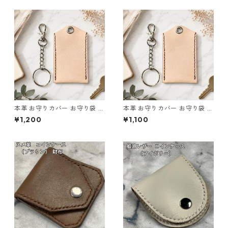
本革 お守りカバー お守り袋 日
本革 お守りカバー お守り袋 日
本製 生成り ナチュラル サイズ
本製 生成り ナチュラル サイズ
¥1,200
¥1,100
L l103 レザー お守りケース ハ
M l105 レザー お守りケース
ンドメイド 経年変化
ハンドメイド 経年変化