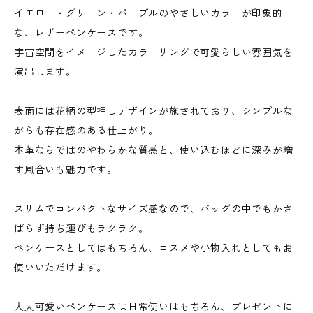
イエロー・グリーン・パープルのやさしいカラーが印象的
な、レザーペンケースです。
宇宙空間をイメージしたカラーリングで可愛らしい雰囲気を
演出します。
表面には花柄の型押しデザインが施されており、シンプルな
がらも存在感のある仕上がり。
本革ならではのやわらかな質感と、使い込むほどに深みが増
す風合いも魅力です。
スリムでコンパクトなサイズ感なので、バッグの中でもかさ
ばらず持ち運びもラクラク。
ペンケースとしてはもちろん、コスメや小物入れとしてもお
使いいただけます。
大人可愛いペンケースは日常使いはもちろん、プレゼントに