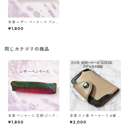
本革 レザー ペンケース ブルー
パープル イエロー ペンポーチ
¥1,800
l45 ハンドメイド 化粧ポーチ
小物入れ 花柄 ギフト
同じカテゴリの商品
本革 ペンケース 花柄 ピンク
本革 ヌメ革 キーケース 4連 ナ
グリーン ペンポーチ l46 レザ
チュラル 生成り l101 レザー
¥1,800
¥2,000
ー ハンドメイド 化粧ポーチ 小
ハンドメイド
物入れ ギフト