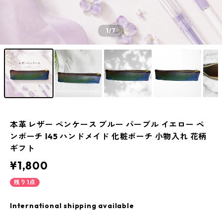
1
/7
本革 レザー ペンケース ブルー パープル イエロー ペ
ンポーチ l45 ハンドメイド 化粧ポーチ 小物入れ 花柄
ギフト
¥1,800
残り1点
International shipping available