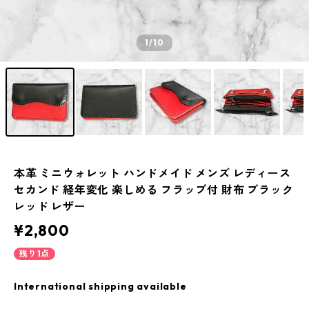
1
/10
本革 ミニウォレット ハンドメイド メンズ レディース
セカンド 経年変化 楽しめる フラップ付 財布 ブラック
レッド レザー
¥2,800
残り1点
International shipping available