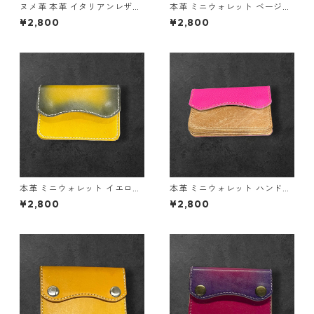
ヌメ革 本革 イタリアンレザー
本革 ミニウォレット ベージュ
ミニウォレット ブラウン ブラ
イエロー l153 レザー 革財布
¥2,800
¥2,800
ック l131 革財布 ハンドメイド
ハンドメイド
経年変化
本革 ミニウォレット イエロー
本革 ミニウォレット ハンドメ
ブラック グラデーション l154
イド ピンク ブラウン l155 レ
¥2,800
¥2,800
レザー 革財布 ハンドメイド
ザー 革財布