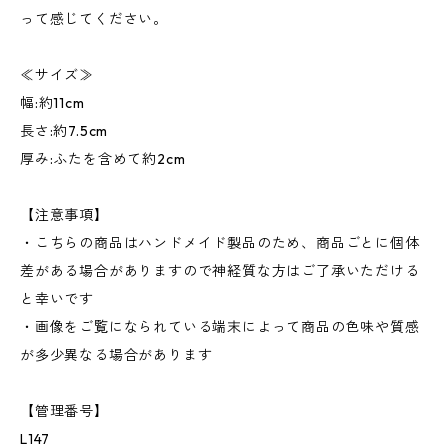
って感じてください。
≪サイズ≫
幅:約11cm
長さ:約7.5cm
厚み:ふたを含めて約2cm
【注意事項】
・こちらの商品はハンドメイド製品のため、商品ごとに個体
差がある場合がありますので神経質な方はご了承いただける
と幸いです
・画像をご覧になられている端末によって商品の色味や質感
が多少異なる場合があります
【管理番号】
L147