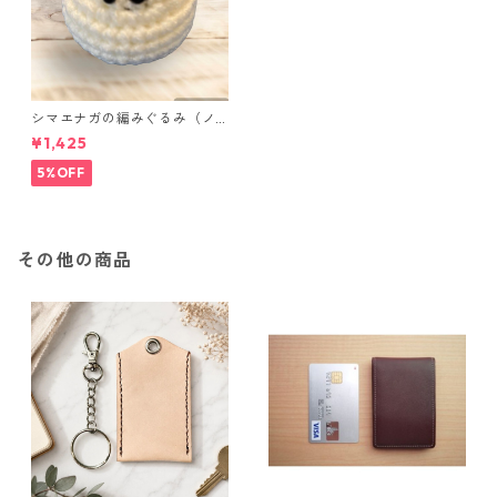
シマエナガの編みぐるみ（ノ
ーマル）
¥1,425
5%OFF
その他の商品