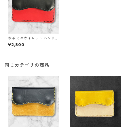
本革 ミニウォレット ハンドメ
イド メンズ レディース セカン
¥2,800
ド 経年変化 楽しめる フラップ
付 財布 ブラック レッド レザ
ー
同じカテゴリの商品