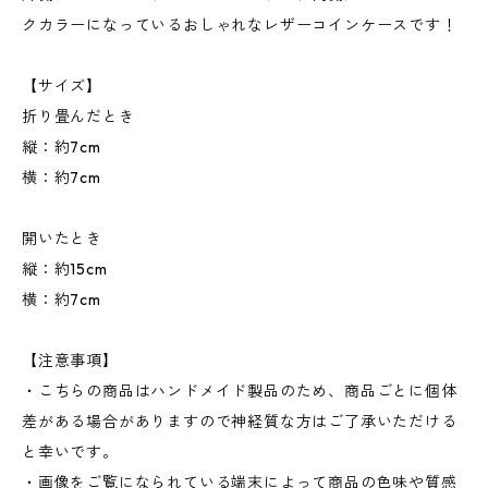
クカラーになっているおしゃれなレザーコインケースです！
【サイズ】
折り畳んだとき
縦：約7cm
横：約7cm
開いたとき
縦：約15cm
横：約7cm
【注意事項】
・こちらの商品はハンドメイド製品のため、商品ごとに個体
差がある場合がありますので神経質な方はご了承いただける
と幸いです。
・画像をご覧になられている端末によって商品の色味や質感