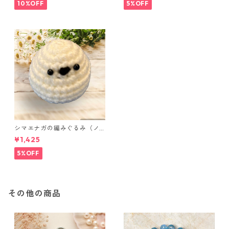
ンク
10%OFF
5%OFF
シマエナガの編みぐるみ（ノ
ーマル）
¥1,425
5%OFF
その他の商品