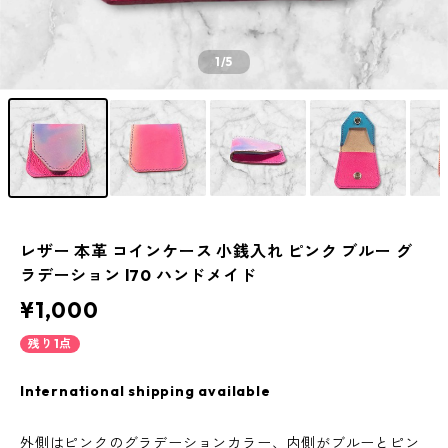
1
/5
レザー 本革 コインケース 小銭入れ ピンク ブルー グ
ラデーション l70 ハンドメイド
¥1,000
残り1点
International shipping available
外側はピンクのグラデーションカラー、内側がブルーとピン