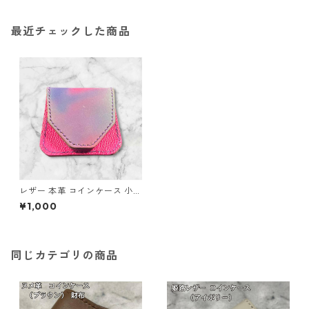
最近チェックした商品
レザー 本革 コインケース 小銭
入れ ピンク ブルー グラデーシ
¥1,000
ョン l70 ハンドメイド
同じカテゴリの商品