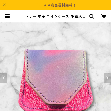
★全商品送料無料！
レザー 本革 コインケース 小銭入れ
ピンク ブルー グラデーション l70
ハンドメイド | Culture-Booth