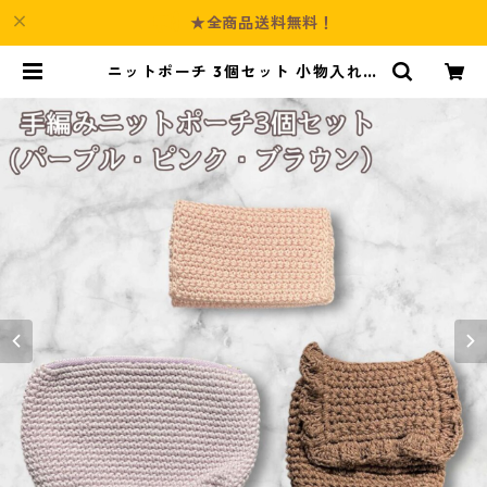
★全商品送料無料！
ニットポーチ 3個セット 小物入れ n
55 化粧ポーチ ハンドメイド ギフト
| Culture-Booth