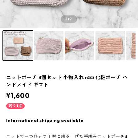
1
/9
ニットポーチ 3個セット 小物入れ n55 化粧ポーチ ハ
ンドメイド ギフト
¥1,600
残り1点
International shipping available
ニットで一つひとつ丁寧に編み上げた手編みニットポーチ3