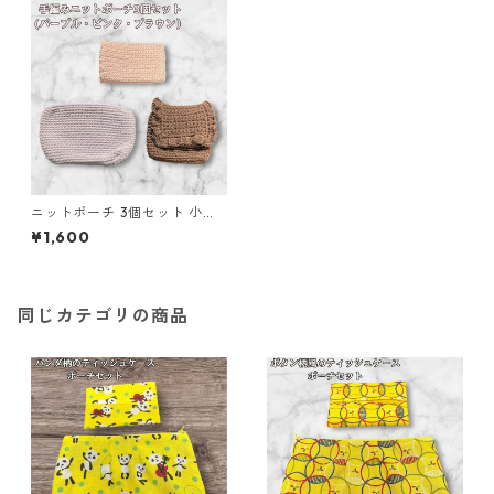
ニットポーチ 3個セット 小物
入れ n55 化粧ポーチ ハンドメ
¥1,600
イド ギフト
同じカテゴリの商品