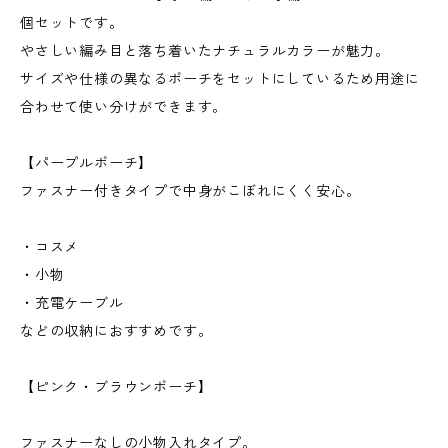
個セットです。
やさしい編み目と落ち着いたナチュラルカラーが魅力。
サイズや仕様の異なるポーチをセットにしているため用途に
合わせて使い分けができます。
【パープルポーチ】
ファスナー付きタイプで中身がこぼれにくく安心。
・コスメ
・小物
・充電ケーブル
などの収納におすすめです。
【ピンク・ブラウンポーチ】
ファスナーなしの小物入れタイプ。