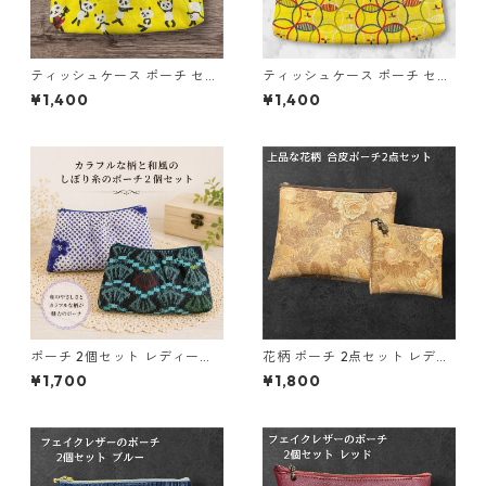
ティッシュケース ポーチ セッ
ティッシュケース ポーチ セッ
ト パンダ柄 o28 小物入れ ハ
ト ボタン柄 o29 小物入れ ハ
¥1,400
¥1,400
ンドメイド 化粧ポーチ
ンドメイド 化粧ポーチ
ポーチ 2個セット レディース
花柄 ポーチ 2点セット レディ
和柄 o35 小物入れ ハンドメイ
ース 化粧ポーチ o41 合皮 小物
¥1,700
¥1,800
ド ギフト 化粧ポーチ
入れ ハンドメイド ギフト