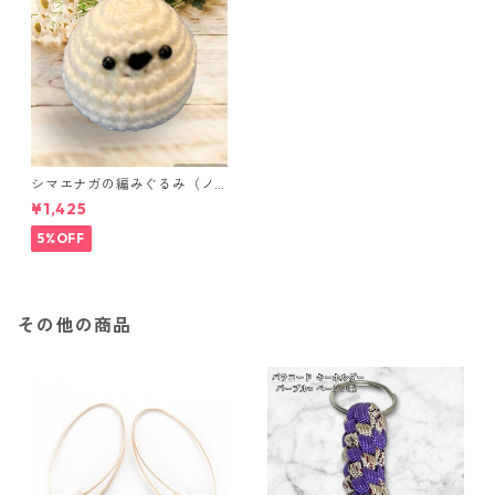
シマエナガの編みぐるみ（ノ
ーマル）
¥1,425
5%OFF
その他の商品