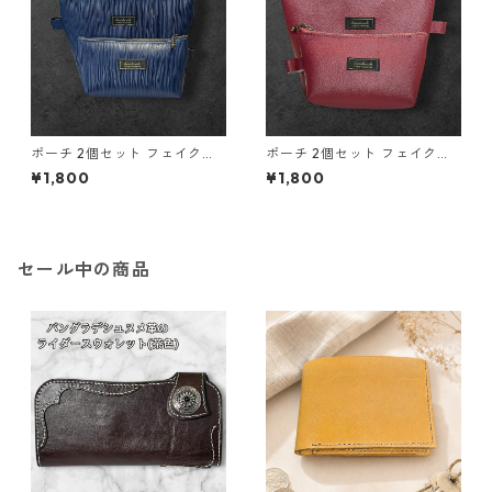
ポーチ 2個セット フェイクレ
ポーチ 2個セット フェイクレ
ザー ブルー 大小セット o44
ザー レッド 大小セット o45
¥1,800
¥1,800
小物入れ ハンドメイド 化粧ポ
小物入れ ハンドメイド 化粧ポ
ーチ
ーチ
セール中の商品