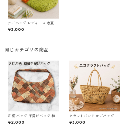
かごバッグ レディース 春夏 エ
コアンダリヤ トートバッグ オ
¥3,000
レンジ グリーン n62 ハンドメ
イド
同じカテゴリの商品
和柄 バッグ 手提げバッグ 和風
クラフトバンド かごバッグ e1
バッグ ハンドメイド レディー
ハンドメイド
¥2,000
¥3,000
ス トートバッグ パッチワーク