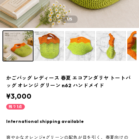
1
/5
かごバッグ レディース 春夏 エコアンダリヤ トートバ
ッグ オレンジ グリーン n62 ハンドメイド
¥3,000
残り1点
International shipping available
爽やかなオレンジ×グリーンの配色が目を引く、春夏向けの