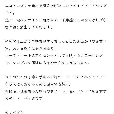
エコアンダリヤ素材で編み上げたハンドメイドトートバッグ
です。
透かし編みデザインが軽やかで、季節感たっぷりの涼しげな
雰囲気を演出してくれます。
軽めの仕上がりで持ちやすくちょっとしたお出かけやお買い
物、カフェ巡りにもぴったり。
コーディネートのアクセントとしても映えるカラーリング
で、シンプルな服装にも華やかさをプラスします。
ひとつひとつ丁寧に手編みで制作しているためハンドメイド
ならではの温かみのある風合いも魅力。
普段使いはもちろん旅行やリゾート、夏イベントにもおすす
めのサマーバッグです。
≪サイズ≫