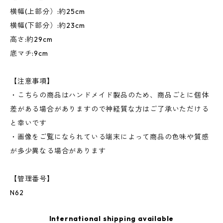
横幅(上部分）:約25cm
横幅(下部分）:約23cm
高さ:約29cm
底マチ:9cm
【注意事項】
・こちらの商品はハンドメイド製品のため、商品ごとに個体
差がある場合がありますので神経質な方はご了承いただける
と幸いです
・画像をご覧になられている端末によって商品の色味や質感
が多少異なる場合があります
【管理番号】
N62
International shipping available