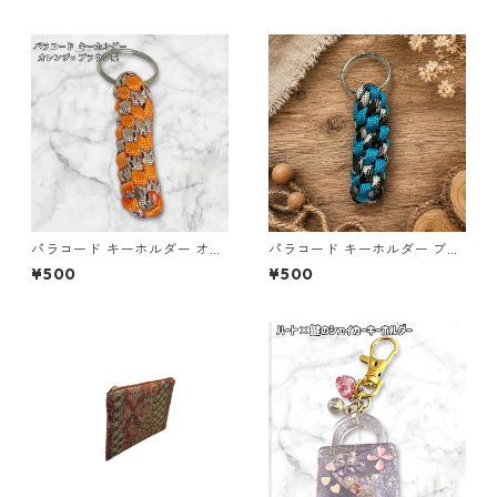
パラコード キーホルダー オレ
パラコード キーホルダー ブル
ンジ ブラウン系 編み込み s35
ー×ブラック・ホワイト ハンド
¥500
¥500
メイド 国産 本革 ヌメ革