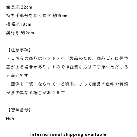
全長:約22cm
持ち手部分を除く長さ:約15cm
横幅:約18cm
奥行き:約9cm
【注意事項】
・こちらの商品はハンドメイド製品のため、商品ごとに個体
差がある場合がありますので神経質な方はご了承いただける
と幸いです
・画像をご覧になられている端末によって商品の色味や質感
が多少異なる場合があります
【管理番号】
N64
International shipping available