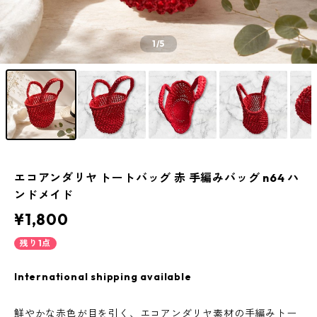
1
/5
エコアンダリヤ トートバッグ 赤 手編みバッグ n64 ハ
ンドメイド
¥1,800
残り1点
International shipping available
鮮やかな赤色が目を引く、エコアンダリヤ素材の手編みトー