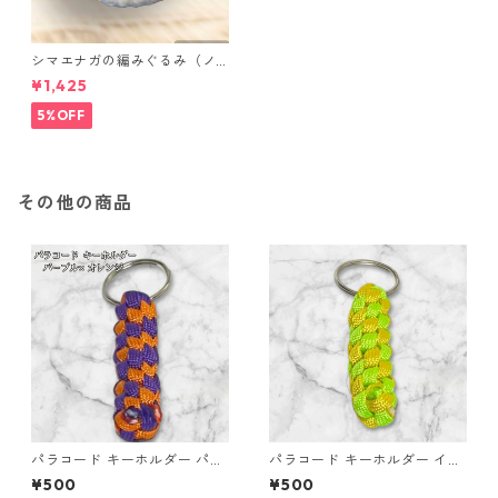
シマエナガの編みぐるみ（ノ
ーマル）
¥1,425
5%OFF
その他の商品
パラコード キーホルダー パー
パラコード キーホルダー イエ
プル オレンジ 編み込み s19
ロー ライトグリーン 編み込み
¥500
¥500
s37 アウトドア