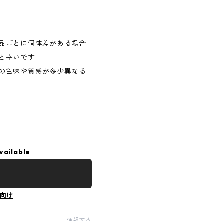
品ごとに個体差がある場合
と幸いです
の色味や質感が多少異なる
vailable
向け
通報する