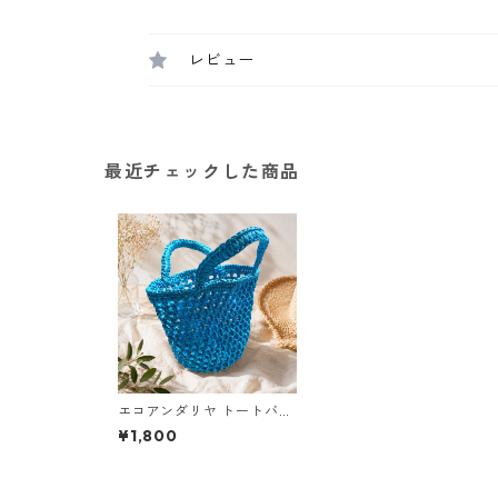
レビュー
最近チェックした商品
エコアンダリヤ トートバッ
グ 青 手編みバッグ n65 ハ
¥1,800
ンドメイド