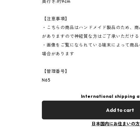
奥行き:約9cm
【注意事項】
・こちらの商品はハンドメイド製品のため、商
がありますので神経質な方はご了承いただける
・画像をご覧になられている端末によって商品
場合があります
【管理番号】
N65
International shipping a
Add to cart
日本国内にお住まいの方