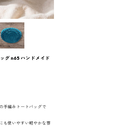
ッグ n65 ハンドメイド
の手編みトートバッグで
にも使いやすい軽やかな雰