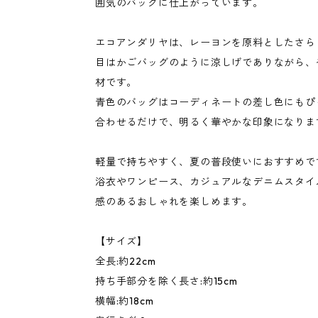
囲気のバッグに仕上がっています。
エコアンダリヤは、レーヨンを原料としたさら
目はかごバッグのように涼しげでありながら、
材です。
青色のバッグはコーディネートの差し色にもぴ
合わせるだけで、明るく華やかな印象になりま
軽量で持ちやすく、夏の普段使いにおすすめで
浴衣やワンピース、カジュアルなデニムスタイ
感のあるおしゃれを楽しめます。
【サイズ】
全長:約22cm
持ち手部分を除く長さ:約15cm
横幅:約18cm