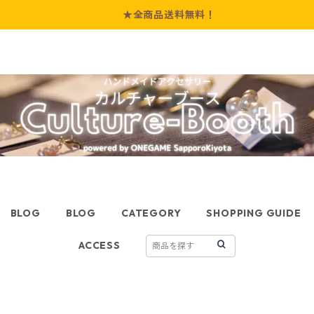
★全商品送料無料！
BLOG
BLOG
CATEGORY
SHOPPING GUIDE
ACCESS