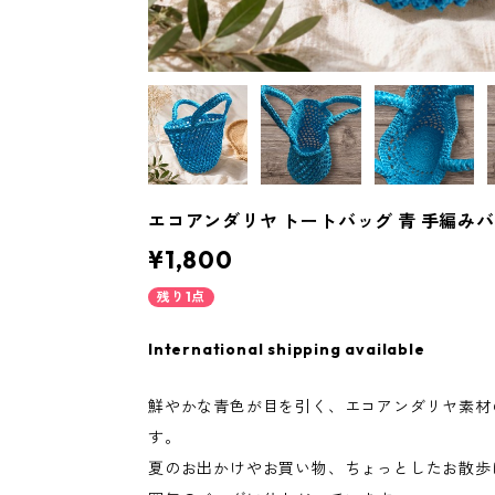
エコアンダリヤ トートバッグ 青 手編みバ
¥1,800
残り1点
International shipping available
鮮やかな青色が目を引く、エコアンダリヤ素材
す。
夏のお出かけやお買い物、ちょっとしたお散歩