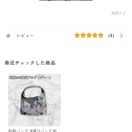
通報する
レビュー
(3)
最近チェックした商品
和柄 バッグ 手提げバッグ 和風